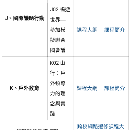
J02 暢遊
J、國際議題行動
世界―
參加模
課程大綱
課程簡介
擬聯合
國會議
K02 山
行：戶
外領導
K、戶外教育
課程大綱
課程簡介
力的理
念與實
踐
跨校網路選修課程大