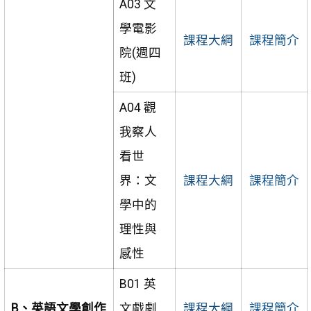
A03 文
學電影
課程大綱
課程簡介
院(週四
班)
A04 觀
我察人
看世
界：文
課程大綱
課程簡介
學中的
理性與
感性
B01 英
B、英語文學創作
文戲劇
課程大綱
課程簡介