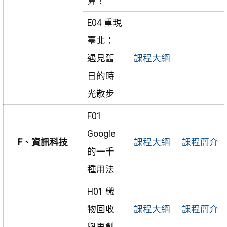
算！
E04 重現
臺北：
遇見舊
課程大綱
日的時
光散步
F01
Google
F、資訊科技
課程大綱
課程簡介
的一千
種用法
H01 織
物回收
課程大綱
課程簡介