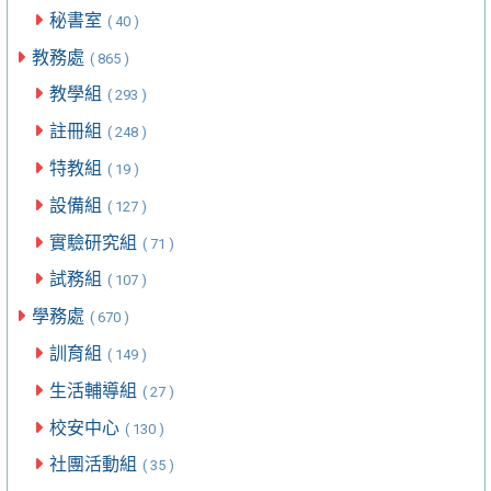
秘書室
( 40 )
教務處
( 865 )
教學組
( 293 )
註冊組
( 248 )
特教組
( 19 )
設備組
( 127 )
實驗研究組
( 71 )
試務組
( 107 )
學務處
( 670 )
訓育組
( 149 )
生活輔導組
( 27 )
校安中心
( 130 )
社團活動組
( 35 )