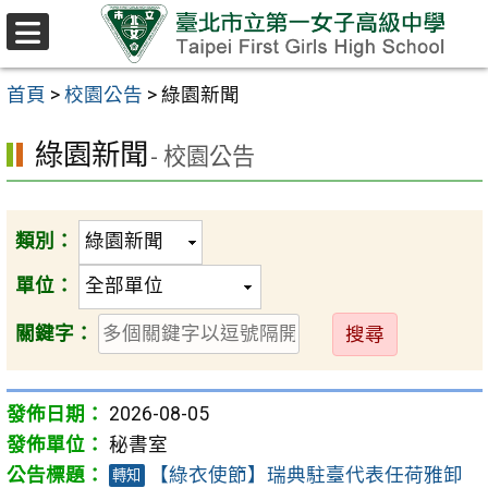
跳至主要內容區
選
單
首頁
>
校園公告
>
綠園新聞
綠園新聞
- 校園公告
類別：
單位：
送
關鍵字：
出
2026-08-05
秘書室
【綠衣使節】瑞典駐臺代表任荷雅卸
轉知