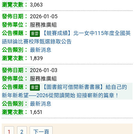
3,063
2026-01-05
服務推廣組
【競賽成績】北一女中115年度全國英
重要
語辯論比賽校隊甄選錄取公告
最新消息
1,839
2026-01-03
服務推廣組
【圖書館可借閱新書書展】給自己的
重要
新年新希望──2026從閱讀開始 迎接嶄新的篇章！
最新消息
1,651
1
2
下一頁
Page
Page