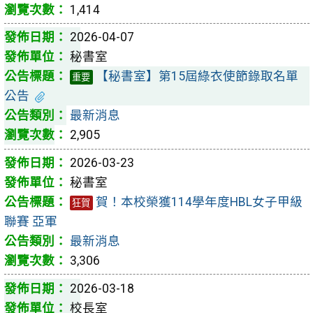
1,414
2026-04-07
秘書室
【秘書室】第15屆綠衣使節錄取名單
重要
公告
最新消息
2,905
2026-03-23
秘書室
賀！本校榮獲114學年度HBL女子甲級
狂賀
聯賽 亞軍
最新消息
3,306
2026-03-18
校長室