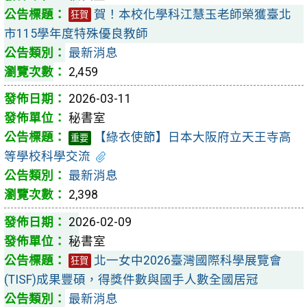
賀！本校化學科江慧玉老師榮獲臺北
狂賀
市115學年度特殊優良教師
最新消息
2,459
2026-03-11
秘書室
【綠衣使節】日本大阪府立天王寺高
重要
等學校科學交流
最新消息
2,398
2026-02-09
秘書室
北一女中2026臺灣國際科學展覽會
狂賀
(TISF)成果豐碩，得獎件數與國手人數全國居冠
最新消息