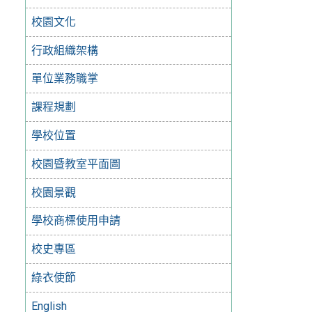
校園文化
行政組織架構
單位業務職掌
課程規劃
學校位置
校園暨教室平面圖
校園景觀
學校商標使用申請
校史專區
綠衣使節
English