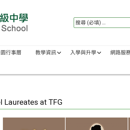
綠園行事曆
教學資訊
入學與升學
網路服
l Laureates at TFG