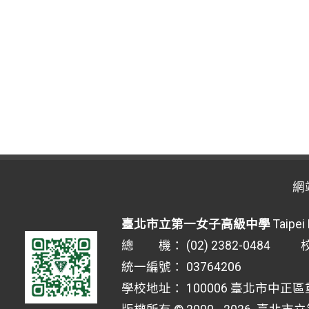
網
臺北市立第一女子高級中學
Taipei 
總 機： (02) 2382-0484 校安
統一編號： 03764206
學校地址： 100006 臺北市中正區