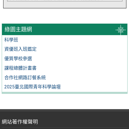
綠園主題網
科學班
資優班入班鑑定
優質學校參選
課程總體計畫書
合作社網路訂餐系統
2025臺北國際青年科學論壇
網站著作權聲明