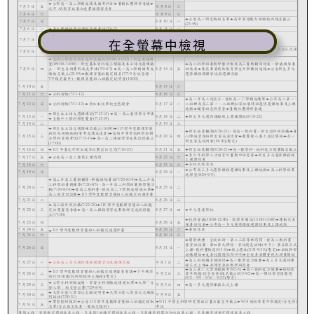
在全螢幕中檢視