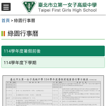
跳至主要內容區
選
單
首頁
>
綠園行事曆
綠園行事曆
114學年度暑假前後
114學年度下學期