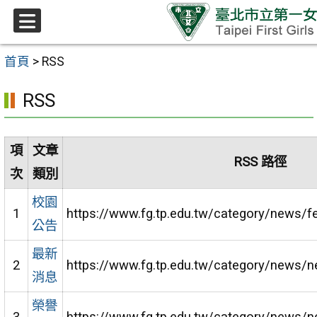
跳至主要內容區
選
單
首頁
>
RSS
RSS
項
文章
RSS 路徑
次
類別
校園
1
https://www.fg.tp.edu.tw/category/news/f
公告
最新
2
https://www.fg.tp.edu.tw/category/news/
消息
榮譽