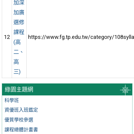
加深
加廣
選修
課程
12
https://www.fg.tp.edu.tw/category/108syl
(高
二、
高
三)
綠園主題網
科學班
資優班入班鑑定
優質學校參選
課程總體計畫書