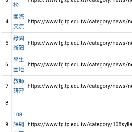
3
https://www.fg.tp.edu.tw/category/news/
榜
國際
4
https://www.fg.tp.edu.tw/category/news/
交流
綠園
5
https://www.fg.tp.edu.tw/category/news/
新聞
學生
6
https://www.fg.tp.edu.tw/category/news/
園地
教師
7
https://www.fg.tp.edu.tw/category/news/
研習
8
108
9
課綱
https://www.fg.tp.edu.tw/category/108syll