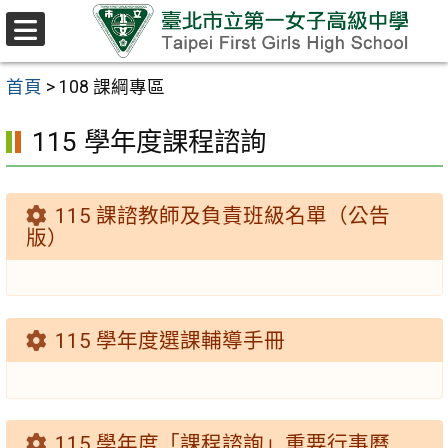
跳至主要內容區
選
單
首頁
>
108 課綱專區
115 學年度課程諮詢
115 課諮教師及負責班級名單（公告
版）
115 學年度選課輔導手冊
115 學年度「課程諮詢」重要行事曆