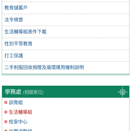
教育儲蓄戶
法令規章
生活輔導組表件下載
性別平等教育
打工保護
二手制服回收捐贈及循環運用機制說明
學務處
(相關單位)
訓育組
生活輔導組
校安中心