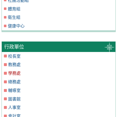
社團活動組
體育組
衛生組
健康中心
行政單位
校長室
教務處
學務處
總務處
輔導室
圖書館
人事室
會計室