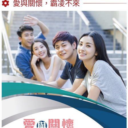
愛與關懷，霸凌不來