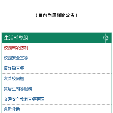
( 目前尚無相關公告 )
生活輔導組
校園霸凌防制
校園安全宣導
反詐騙宣導
友善校園週
賃居生輔導服務
交通安全教育宣導專區
急難救助