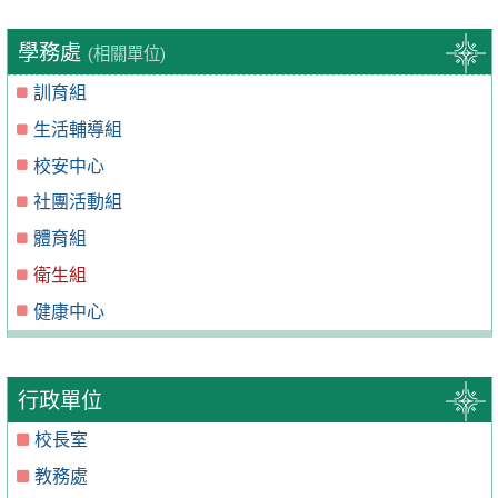
學務處
(相關單位)
訓育組
生活輔導組
校安中心
社團活動組
體育組
衛生組
健康中心
行政單位
校長室
教務處