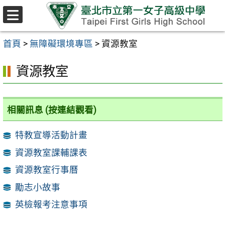
跳至主要內容區
選
單
首頁
>
無障礙環境專區
>
資源教室
資源教室
相關訊息 (按連結觀看)
特教宣導活動計畫
資源教室課輔課表
資源教室行事曆
勵志小故事
英檢報考注意事項