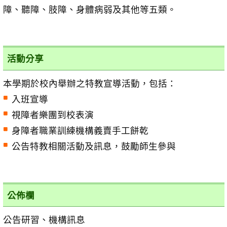
障、聽障、肢障、身體病弱及其他等五類。
活動分享
本學期於校內舉辦之特教宣導活動，包括：
入班宣導
視障者樂團到校表演
身障者職業訓練機構義賣手工餅乾
公告特教相關活動及訊息，鼓勵師生參與
公佈欄
公告研習、機構訊息