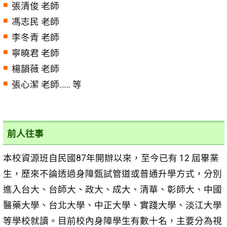
張清俊 老師
馮志民 老師
李冬青 老師
寧曉君 老師
楊韻薇 老師
張心潔 老師…… 等
前人往事
本校資源班自民國87年開辦以來，至今已有 12 屆畢業
生，歷來不論透過身障甄試管道或普通升學方式，分別
進入台大、台師大、政大、成大、清華、彰師大、中國
醫藥大學、台北大學、中正大學、實踐大學、淡江大學
等學校就讀。目前校內身障學生有數十名，主要分為視