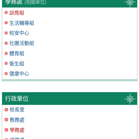
學務處
(相關單位)
訓育組
生活輔導組
校安中心
社團活動組
體育組
衛生組
健康中心
行政單位
校長室
教務處
學務處