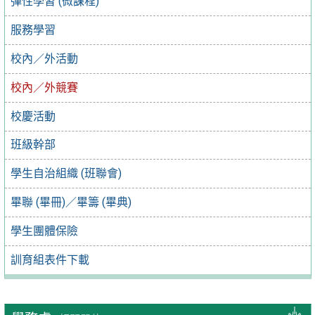
彈性學習 (微課程)
服務學習
校內／外活動
校內／外競賽
校慶活動
班級幹部
學生自治組織 (班聯會)
畢聯 (畢冊)／畢籌 (畢典)
學生團體保險
訓育組表件下載