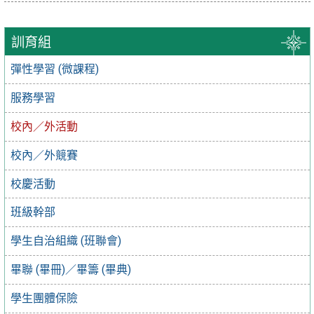
訓育組
彈性學習 (微課程)
服務學習
校內／外活動
校內／外競賽
校慶活動
班級幹部
學生自治組織 (班聯會)
畢聯 (畢冊)／畢籌 (畢典)
學生團體保險