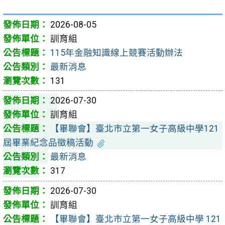
2026-08-05
訓育組
115年金融知識線上競賽活動辦法
最新消息
131
2026-07-30
訓育組
【畢聯會】臺北市立第一女子高級中學121
屆畢業紀念品徵稿活動
最新消息
317
2026-07-30
訓育組
【畢聯會】臺北市立第一女子高級中學 121