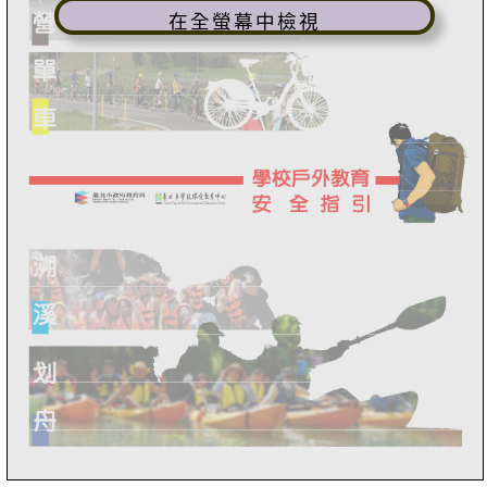
在全螢幕中檢視