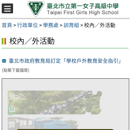
跳至主要內容區
選
單
首頁
>
行政單位
>
學務處
>
訓育組
>
校內／外活動
校內／外活動
臺北市政府教育局訂定「學校戶外教育安全指引」
(點擊下載檔案)