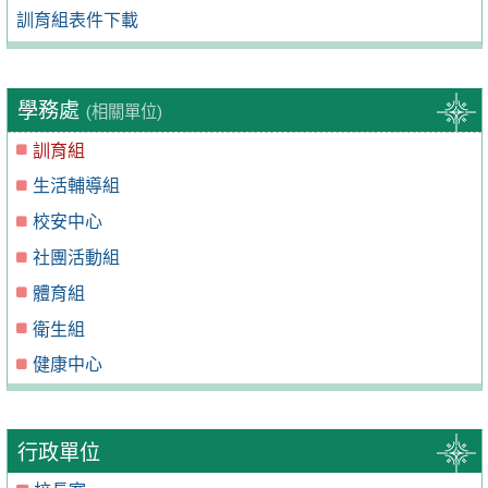
訓育組表件下載
學務處
(相關單位)
訓育組
生活輔導組
校安中心
社團活動組
體育組
衛生組
健康中心
行政單位