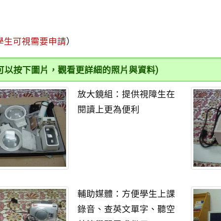
學生可視需要申請
）
您可以按下圖片，觀看更詳細的照片與資料)
放大鏡組：提供視障生在
閱讀上更為便利
輔助媒體：方便學生上課
錄音、查英文單字、聽空