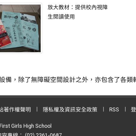
放大教材：提供校內視障
生閱讀使用
設備，除了無障礙空間設計之外，亦包含了各類
站著作權聲明
隱私權及資訊安全政策
RSS
First Girls High School
專線： (02) 2361-0687