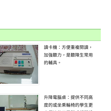
讀卡機：方便重複閱讀，
加強聽力，是聽障生常用
的輔具。
升降電腦桌：提供不同高
度的或坐乘輪椅的學生更