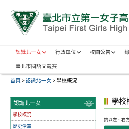
跳至主要內容區
認識北一女
行政單位
校園公告
臺北市國語文競賽
首頁
>
認識北一女
>
學校概況
學校
認識北一女
學校概況
請以左、右
歷史沿革