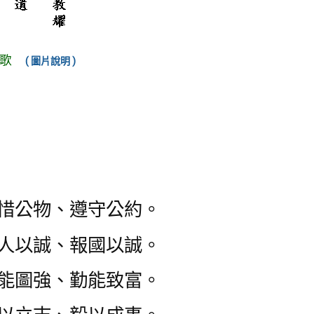
歌
( 圖片說明 )
惜公物、遵守公約。
人以誠、報國以誠。
能圖強、勤能致富。