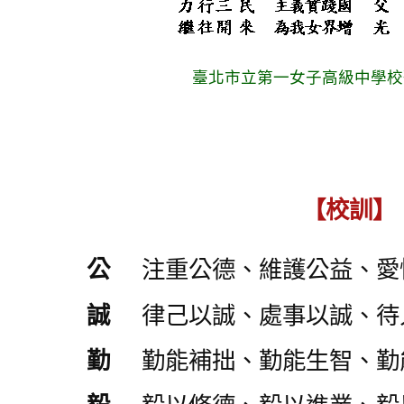
臺北市立第一女子高級中學校
【校訓】
公
注重公德、維護公益、愛
誠
律己以誠、處事以誠、待
勤
勤能補拙、勤能生智、勤