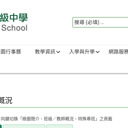
綠園行事曆
教學資訊
入學與升學
網路服
概況
方向鍵切換「綠園簡介、班級／教師概況、特殊專班」之頁籤