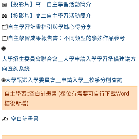
📖
【投影片】高一自主學習活動簡介
📖
【投影片】高二自主學習活動簡介
🗂️
自主學習計畫指引與學姊心得分享
🗂️
自主學習成果報告書：不同類型的學姊作品參考
🌐
大學招生委員會聯合會＿大學申請入學學習準備建議方
向查詢系統
🌐
大學甄選入學委員會＿申請入學＿校系分則查詢
自主學習::空白計畫書 (欄位有需要可自行下載Word
檔後新增)
✍️
空白計畫書