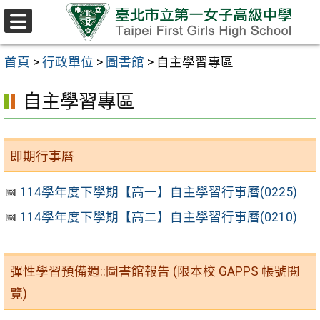
跳至主要內容區
選
單
首頁
>
行政單位
>
圖書館
>
自主學習專區
自主學習專區
即期行事曆
📅
114學年度下學期【高一】自主學習行事曆(0225)
📅
114學年度下學期【高二】自主學習行事曆(0210)
彈性學習預備週::圖書館報告 (限本校 GAPPS 帳號閱
覽)