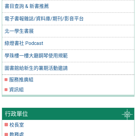
書目查詢 & 新書推薦
電子書報雜誌/資料庫/期刊/影音平台
北一學生書展
綠燈書社 Podcast
學珠樓一樓大廳鋼琴使用規範
圖書館給新生的暑期活動邀請
服務推廣組
資訊組
行政單位
校長室
教務處