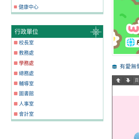
健康中心
行政單位
校長室
教務處
學務處
有愛無
總務處
輔導室
圖書館
人事室
會計室