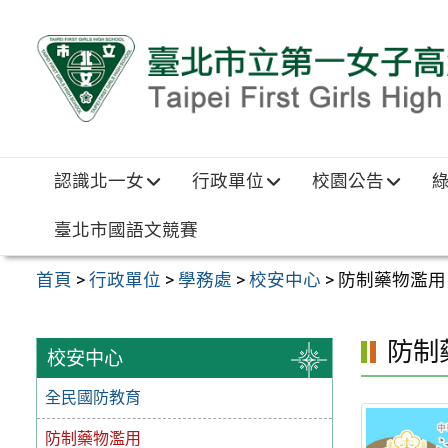
跳至主要內容區
認識北一女
行政單位
校園公告
臺北市國語文競賽
首頁
>
行政單位
>
學務處
>
校安中心
>
防制藥物濫用
防制
校安中心
全民國防教育
防制藥物濫用