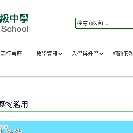
綠園行事曆
教學資訊
入學與升學
網路服
藥物濫用