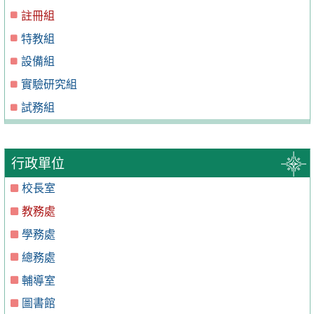
註冊組
特教組
設備組
實驗研究組
試務組
行政單位
校長室
教務處
學務處
總務處
輔導室
圖書館