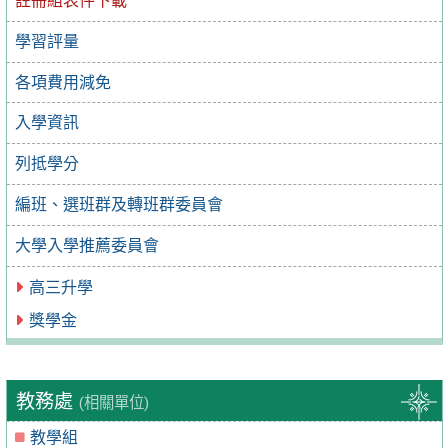
註冊組表件下載
學習評量
各項費用減免
入學資訊
列抵學分
編班、選班群及轉班群委員會
大學入學推薦委員會
高三升學
獎學金
教務處
(相關單位)
教學組