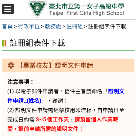
跳至主要內容區
選
單
首頁
>
行政單位
>
教務處
>
註冊組
>
註冊組表件下載
註冊組表件下載
【畢業校友】證明文件申請
注意事項：
(1) 以電子郵件申請者，信件主旨請命名「
證明文
件申請_(姓名)
」，謝謝！
(2) 證明文件申請需經學校用印流程，自申請日至
完成日約需
3~5 個工作天
，
請預留個人作業時
間，提前申請所需的證明文件！