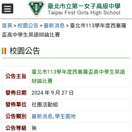
跳至主要內容區
選
單
首頁
>
校園公告
>
最新消息
>
臺北市113學年度西塞羅
盃高中學生英語辯論比賽
校園公告
臺北市113學年度西塞羅盃高中學生英語
公告主旨
辯論比賽
發佈日期
2024 年 9 月 27 日
發佈單位
社團活動組
公告類別
最新消息
,
學生園地
公告等級
無