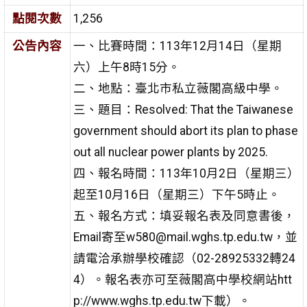
點閱次數
1,256
公告內容
一、比賽時間：113年12月14日（星期
六）上午8時15分。
二、地點：臺北市私立薇閣高級中學。
三、題目：Resolved: That the Taiwanese
government should abort its plan to phase
out all nuclear power plants by 2025.
四、報名時間：113年10月2日（星期三）
起至10月16日（星期三）下午5時止。
五、報名方式：填妥報名表及同意書後，
Email寄至w580@mail.wghs.tp.edu.tw，並
請電洽承辦學校確認（02-28925332轉24
4）。報名表亦可至薇閣高中學校網站htt
p://www.wghs.tp.edu.tw下載）。