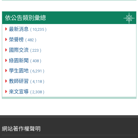
依公告類別彙總
最新消息
( 10,235 )
榮譽榜
( 482 )
國際交流
( 223 )
綠園新聞
( 408 )
學生園地
( 6,291 )
教師研習
( 4,118 )
來文宣導
( 2,308 )
網站著作權聲明