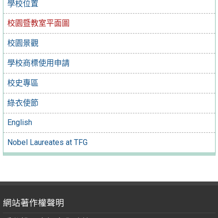
學校位置
校園暨教室平面圖
校園景觀
學校商標使用申請
校史專區
綠衣使節
English
Nobel Laureates at TFG
網站著作權聲明