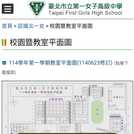
跳至主要內容區
選
單
首頁
>
認識北一女
>
校園暨教室平面圖
校園暨教室平面圖
114學年第一學期教室平面圖(1140623修訂)
(點擊下
載檔案)