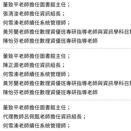
董致平老師擔任圖書館主任；
張清浚老師擔任資訊組長；
何雪溱老師續任系統管理師；
黃芳蘭老師擔任數理資優班專研指導老師與資訊學科召
陳怡芬老師擔任數理資優班專研指導老師
董致平老師擔任圖書館主任；
陳正源老師擔任資訊組長；
何雪溱老師續任系統管理師；
黃芳蘭老師擔任數理資優班專研指導老師與資訊學科召
陳怡芬老師擔任數理資優班專研指導老師
董致平老師擔任圖書館主任；
代理教師呂佩甄老師擔任資訊組長；
何雪溱老師續任系統管理師；