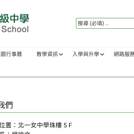
綠園行事曆
教學資訊
入學與升學
網路服
我們
位置：北一女中學珠樓 5 F