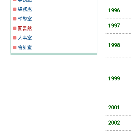
總務處
1996
輔導室
1997
圖書館
人事室
1998
會計室
1999
2001
2002