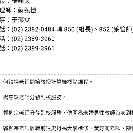
長：楊喻文
理師：蘇弘愷
事：于郁雯
(02) 2382-0484 轉 850 (組長)、852 (系管師
(02) 2389-3960
(02) 2389-3961
何鎮揚老師開始教授計算機概論課程。
楊燕珠老師分發到校服務。
郭柳宗老師分發到校服務，傳聞為未婚男性教師首次到
郭柳宗老師離職前往史丹福大學進修，黃芳蘭老師、陳