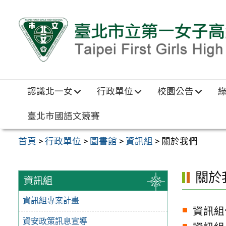
跳至主要內容區
認識北一女
行政單位
校園公告
臺北市國語文競賽
首頁
>
行政單位
>
圖書館
>
資訊組
>
關於我們
關於
資訊組
資訊組專案計畫
資訊組
資安政策訊息宣導