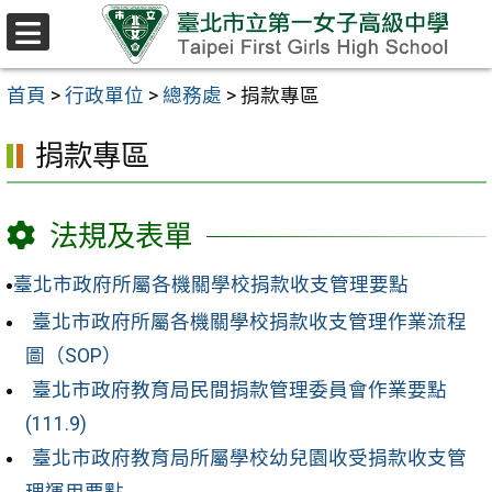
跳至主要內容區
選
單
首頁
>
行政單位
>
總務處
>
捐款專區
捐款專區
法規及表單
臺北市政府所屬各機關學校捐款收支管理要點
臺北市政府所屬各機關學校捐款收支管理作業流程
圖（SOP）
臺北市政府教育局民間捐款管理委員會作業要點
(111.9)
臺北市政府教育局所屬學校幼兒園收受捐款收支管
理運用要點