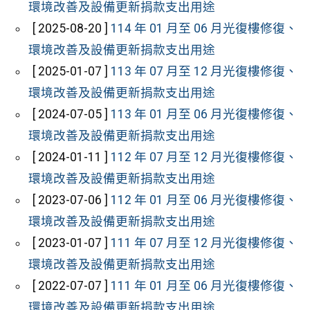
環境改善及設備更新捐款支出用途
[ 2025-08-20 ]
114 年 01 月至 06 月光復樓修復、
環境改善及設備更新捐款支出用途
[ 2025-01-07 ]
113 年 07 月至 12 月光復樓修復、
環境改善及設備更新捐款支出用途
[ 2024-07-05 ]
113 年 01 月至 06 月光復樓修復、
環境改善及設備更新捐款支出用途
[ 2024-01-11 ]
112 年 07 月至 12 月光復樓修復、
環境改善及設備更新捐款支出用途
[ 2023-07-06 ]
112 年 01 月至 06 月光復樓修復、
環境改善及設備更新捐款支出用途
[ 2023-01-07 ]
111 年 07 月至 12 月光復樓修復、
環境改善及設備更新捐款支出用途
[ 2022-07-07 ]
111 年 01 月至 06 月光復樓修復、
環境改善及設備更新捐款支出用途