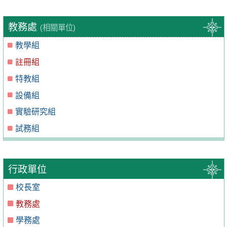
教務處
(相關單位)
教學組
註冊組
特教組
設備組
實驗研究組
試務組
行政單位
校長室
教務處
學務處