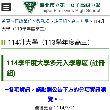
跳至主要內容區
選
單
首頁
>
行政單位
>
教務處
>
註冊組
>
高三升學
>
114升
大學（113學年度高三）
114升大學（113學年度高三）
114學年度大學多元入學專區 (註冊
組)
—各項資訊，請點選公告下方的分項資訊瀏
覽。—
最後更新：114/7/21