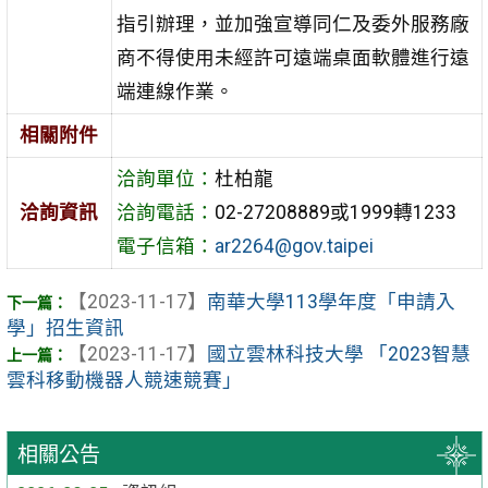
指引辦理，並加強宣導同仁及委外服務廠
商不得使用未經許可遠端桌面軟體進行遠
端連線作業。
相關附件
洽詢單位：
杜柏龍
洽詢資訊
洽詢電話：
02-27208889或1999轉1233
電子信箱：
ar2264@gov.taipei
【2023-11-17】
南華大學113學年度「申請入
學」招生資訊
【2023-11-17】
國立雲林科技大學 「2023智慧
雲科移動機器人競速競賽」
相關公告