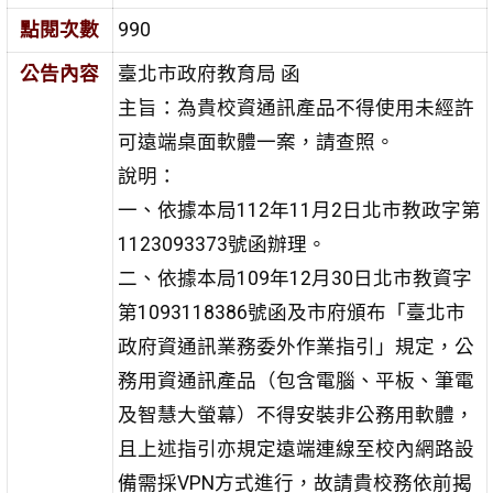
點閱次數
990
公告內容
臺北市政府教育局 函
主旨：為貴校資通訊產品不得使用未經許
可遠端桌面軟體一案，請查照。
說明：
一、依據本局112年11月2日北市教政字第
1123093373號函辦理。
二、依據本局109年12月30日北市教資字
第1093118386號函及市府頒布「臺北市
政府資通訊業務委外作業指引」規定，公
務用資通訊產品（包含電腦、平板、筆電
及智慧大螢幕）不得安裝非公務用軟體，
且上述指引亦規定遠端連線至校內網路設
備需採VPN方式進行，故請貴校務依前揭