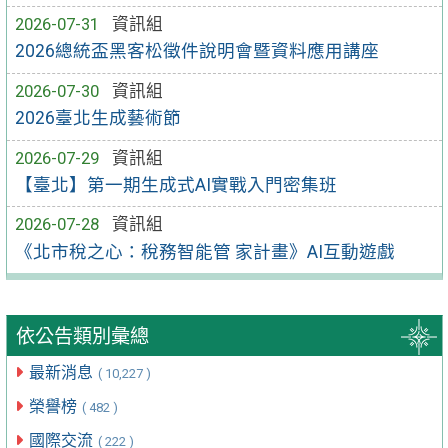
2026-07-31
資訊組
2026總統盃黑客松徵件說明會暨資料應用講座
2026-07-30
資訊組
2026臺北生成藝術節
2026-07-29
資訊組
【臺北】第一期生成式AI實戰入門密集班
2026-07-28
資訊組
《北市稅之心：稅務智能管 家計畫》AI互動遊戲
依公告類別彙總
最新消息
( 10,227 )
榮譽榜
( 482 )
國際交流
( 222 )