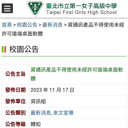
跳至主要內容區
選
單
首頁
>
校園公告
>
最新消息
>
資通訊產品不得使用未經
許可遠端桌面軟體
校園公告
資通訊產品不得使用未經許可遠端桌面軟
公告主旨
體
發佈日期
2023 年 11 月 17 日
發佈單位
資訊組
公告類別
最新消息
,
來文宣導
公告等級
轉知