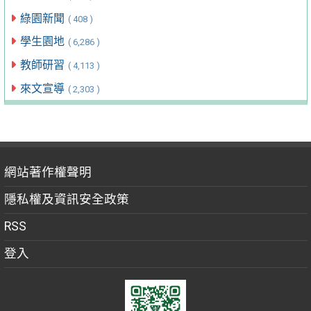
綠園新聞
( 408 )
學生園地
( 6,286 )
教師研習
( 4,113 )
來文宣導
( 2,303 )
網站著作權聲明
隱私權及資訊安全政策
RSS
登入