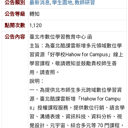
公告類別
最新消息
,
學生園地
,
教師研習
公告等級
轉知
點閱次數
1,120
公告內容
臺北市數位學習教育中心 函
主旨：為臺北酷課雲新增多元領域數位學
習資源「好學校Hahow for Campus」線上
學習課程，敬請週知並鼓勵貴校師生善
用，請查照。
說明：
一、為提供北市師生多元跨域數位學習資
源，臺北酷課雲新增「Hahow for Campu
s」授權課程服務，提供數位行銷、語言學
習、溝通表達、資訊科技、資料分析、視
覺設計、元宇宙、綜合多元等 70 門課程，