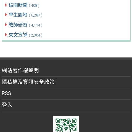
綠園新聞
( 408 )
學生園地
( 6,287 )
教師研習
( 4,114 )
來文宣導
( 2,304 )
網站著作權聲明
隱私權及資訊安全政策
RSS
登入