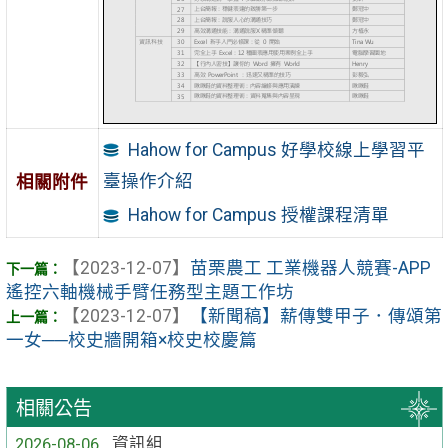
Hahow for Campus 好學校線上學習平
臺操作介紹
相關附件
Hahow for Campus 授權課程清單
【2023-12-07】
苗栗農工 工業機器人競賽-APP
遙控六軸機械手臂任務型主題工作坊
【2023-12-07】
【新聞稿】薪傳雙甲子．傳頌第
一女──校史牆開箱×校史校慶篇
相關公告
2026-08-06
資訊組