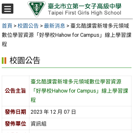
跳至主要內容區
選
單
首頁
>
校園公告
>
最新消息
>
臺北酷課雲新增多元領域
數位學習資源「好學校Hahow for Campus」線上學習課
程
校園公告
臺北酷課雲新增多元領域數位學習資源
公告主旨
「好學校Hahow for Campus」線上學習課
程
發佈日期
2023 年 12 月 07 日
發佈單位
資訊組