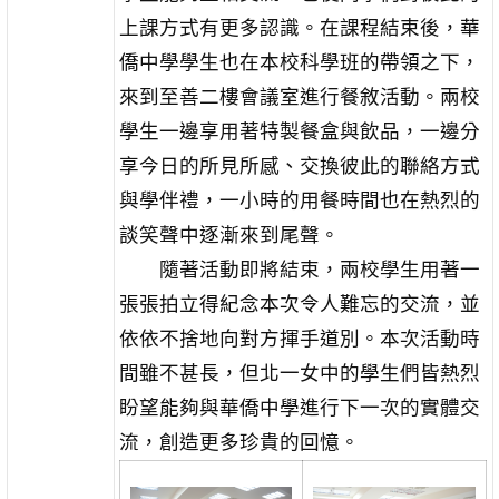
上課方式有更多認識。在課程結束後，華
僑中學學生也在本校科學班的帶領之下，
來到至善二樓會議室進行餐敘活動。兩校
學生一邊享用著特製餐盒與飲品，一邊分
享今日的所見所感、交換彼此的聯絡方式
與學伴禮，一小時的用餐時間也在熱烈的
談笑聲中逐漸來到尾聲。
隨著活動即將結束，兩校學生用著一
張張拍立得紀念本次令人難忘的交流，並
依依不捨地向對方揮手道別。本次活動時
間雖不甚長，但北一女中的學生們皆熱烈
盼望能夠與華僑中學進行下一次的實體交
流，創造更多珍貴的回憶。