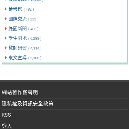
榮譽榜
( 482 )
國際交流
( 222 )
綠園新聞
( 408 )
學生園地
( 6,288 )
教師研習
( 4,114 )
來文宣導
( 2,306 )
網站著作權聲明
隱私權及資訊安全政策
RSS
登入