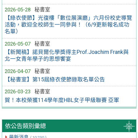
2026-05-28
秘書室
【綠衣使節】光復樓「數位展演廳」六月份校史導覽
活動，歡迎全校師生一同參與！（6/9更新報名成功
名單）
2026-05-07
秘書室
【新聞稿】諾貝爾化學獎得主Prof.Joachim Frank與
北一女青年學子的思想饗宴
2026-04-07
秘書室
【秘書室】第15屆綠衣使節錄取名單公告
2026-03-23
秘書室
賀！本校榮獲114學年度HBL女子甲級聯賽 亞軍
依公告類別彙總
最新消息
( 10,230 )