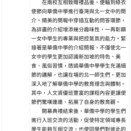
在兩校互相致贈禮品後，便輪到綠衣
使節向華僑中學進行臺灣與北一女中的簡
介。精美的簡報中穿插互動的問答環節，
為詳盡的介紹增添幾分趣味性，一再彰顯
一女中學生的專業與把控氣氛的能力。緊
接著是華僑中學的介紹簡報，不僅使北一
女中的學生更加認識新加坡的特色、美
食、風俗習慣，透過華僑中學學生充滿細
節的講解，也讓在場的北一師生們，更加
深入地了解華僑中學的教育理念與體制。
其中，人文資優班豐富的課程內容更讓使
節們驚嘆連連、拓展了自身的教育觀。
開幕典禮結束後，華僑中學的學生們
進行入班交流的活動，促使特定領域專長
學生能夠互相交流，也使同學們對彼此的