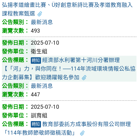
弘揚孝道繪畫比賽、Ü好創意新詩比賽及孝道教育融入
課程教案甄選
最新消息
493
2025-07-10
衛生組
經濟部水利署第十河川分署辦理
轉知
【「河」力，與你同在！──114年流域環境情報公私協
力企劃募集】歡迎踴躍報名參加
最新消息
447
2025-07-10
訓育組
教育部委託方成事股份有限公司辦理
轉知
「114年教師節敬師徵稿活動」