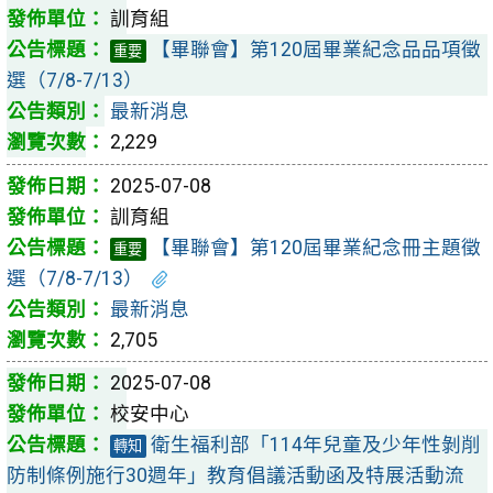
訓育組
【畢聯會】第120屆畢業紀念品品項徵
重要
選（7/8-7/13）
最新消息
2,229
2025-07-08
訓育組
【畢聯會】第120屆畢業紀念冊主題徵
重要
選（7/8-7/13）
最新消息
2,705
2025-07-08
校安中心
衛生福利部「114年兒童及少年性剝削
轉知
防制條例施行30週年」教育倡議活動函及特展活動流