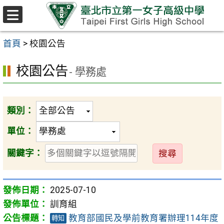
跳至主要內容區
選
單
首頁
>
校園公告
校園公告
- 學務處
類別：
單位：
送
關鍵字：
出
2025-07-10
訓育組
教育部國民及學前教育署辦理114年度
轉知