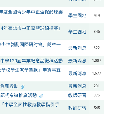
學年度全國青少年中正盃保齡球錦
學生園地
414
14年臺北市中正盃籃球錦標賽」
學生園地
845
制兒少性剝削國際研討會」簡章一
最新消息
622
中學120屆畢業紀念品徵稿活動
最新消息
1,007
以上學校學生就學貸款」申貸事宜
最新消息
1,677
會急難救助
最新消息
201
議題式桌遊推廣活動
教師研習
376
「中學全面性教育教學指引手
教師研習
545