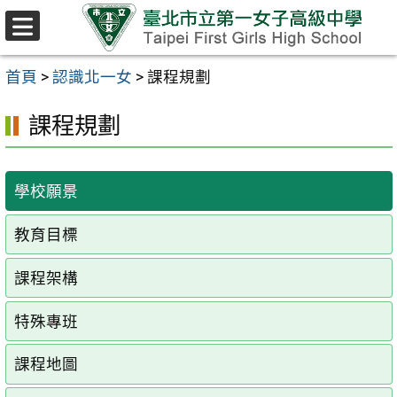
跳至主要內容區
選
單
首頁
>
認識北一女
>
課程規劃
課程規劃
學校願景
教育目標
課程架構
特殊專班
課程地圖