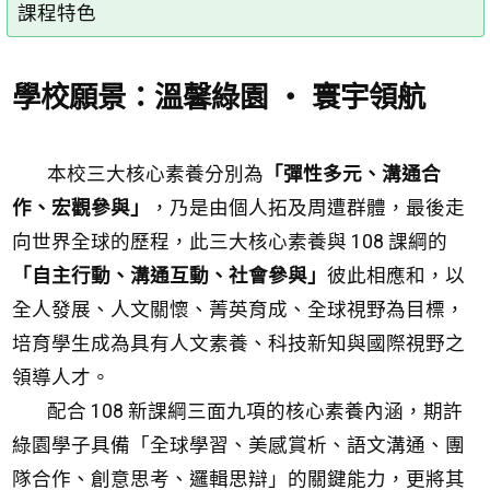
課程特色
學校願景：溫馨綠園 ‧ 寰宇領航
本校三大核心素養分別為
「
彈性多元、溝通合
作、宏觀參與
」
，乃是由個人拓及周遭群體，最後走
向世界全球的歷程，此三大核心素養與 108 課綱的
「
自主行動、溝通互動、社會參與
」
彼此相應和，以
全人發展、人文關懷、菁英育成、全球視野為目標，
培育學生成為具有人文素養、科技新知與國際視野之
領導人才。
配合 108 新課綱三面九項的核心素養內涵，期許
綠園學子具備「全球學習、美感賞析、語文溝通、團
隊合作、創意思考、邏輯思辯」的關鍵能力，更將其