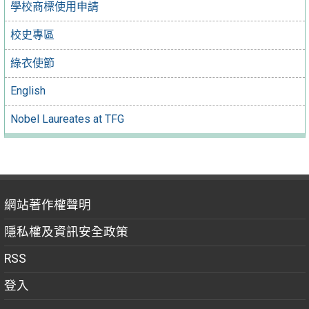
學校商標使用申請
校史專區
綠衣使節
English
Nobel Laureates at TFG
網站著作權聲明
隱私權及資訊安全政策
RSS
登入