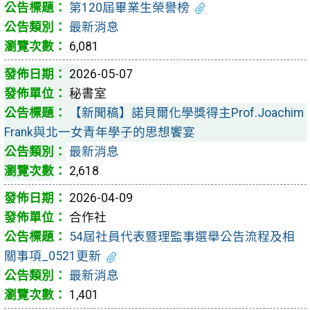
第120屆畢業生榮譽榜
最新消息
6,081
2026-05-07
秘書室
【新聞稿】諾貝爾化學獎得主Prof.Joachim
Frank與北一女青年學子的思想饗宴
最新消息
2,618
2026-04-09
合作社
54屆社員代表暨理監事選舉公告流程及相
關事項_0521更新
最新消息
1,401