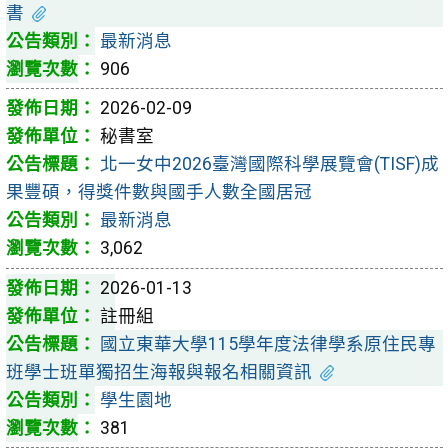
書
最新消息
906
2026-02-09
秘書室
北一女中2026臺灣國際科學展覽會(TISF)成
果豐碩，得獎件數與國手人數全國居冠
最新消息
3,062
2026-01-13
註冊組
國立東華大學115學年度法律學系原住民專
班學士班單獨招生海報與報名相關資訊
學生園地
381