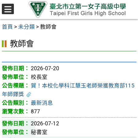
跳至主要內容區
選
單
首頁
>
未分類
>
教師會
教師會
2026-07-20
校長室
賀！本校化學科江慧玉老師榮獲教育部115
年師鐸獎
最新消息
877
2026-07-12
秘書室