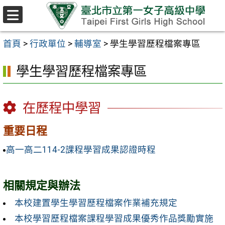
跳至主要內容區
選
單
首頁
>
行政單位
>
輔導室
>
學生學習歷程檔案專區
學生學習歷程檔案專區
在歷程中學習
重要日程
高一高二114-2課程學習成果認證時程
相關規定與辦法
本校建置學生學習歷程檔案作業補充規定
本校學習歷程檔案課程學習成果優秀作品獎勵實施