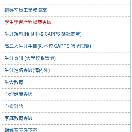
輔導室員工業務職掌
學生學習歷程檔案專區
生涯規劃網(限本校 GAPPS 帳號閱覽)
高三人生涯手冊(限本校 GAPPS 帳號閱覽)
生涯資訊 (大學校系營隊)
生涯進路專區(海內外)
生命教育
心理健康專區
心靈對話
家庭教育專區
輔導室表件下載