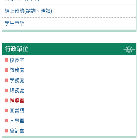
線上預約(諮詢、晤談)
學生申訴
行政單位
校長室
教務處
學務處
總務處
輔導室
圖書館
人事室
會計室