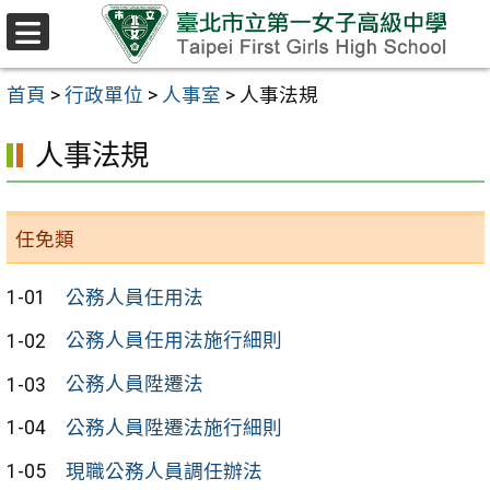
跳至主要內容區
選
單
首頁
>
行政單位
>
人事室
>
人事法規
人事法規
任免類
1-01
公務人員任用法
1-02
公務人員任用法施行細則
1-03
公務人員陞遷法
1-04
公務人員陞遷法施行細則
1-05
現職公務人員調任辦法