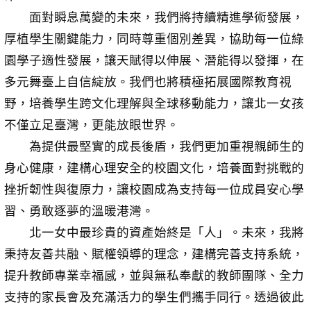
面對瞬息萬變的未來，我們將持續精進學術發展，
厚植學生關鍵能力，同時尊重個別差異，協助每一位綠
園學子適性發展，讓天賦得以伸展、潛能得以發揮，在
多元舞臺上自信綻放。我們也將積極拓展國際教育視
野，培養學生跨文化理解與全球移動能力，讓北一女孩
不僅立足臺灣，更能放眼世界。
為提供最堅實的成長後盾，我們更加重視親師生的
身心健康，建構心理安全的校園文化，培養面對挑戰的
挫折韌性與復原力，讓校園成為支持每一位成員安心學
習、勇敢逐夢的溫暖港灣。
北一女中最珍貴的資產始終是「人」。未來，我將
秉持友善共融、賦權領導的理念，建構完善支持系統，
提升教師專業幸福感，並與無私奉獻的教師團隊、全力
支持的家長會及充滿活力的學生們攜手同行。透過彼此