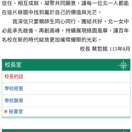
信任、相互成就，凝聚共同願景，讓每一位北一人都能
在這片綠園中找到屬於自己的價值與光芒。
我深信只要親師生同心同行、團結共好，北一女中
必能承先啟後、再創高峰，持續展現綠園風華，讓百年
名校在新的時代綻放更加璀璨耀眼的光彩。
校長 蔡哲銘 115年8月
校長室
校長的話
學校經營
學校願景
秘書室