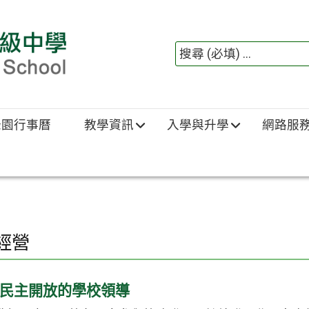
綠園行事曆
教學資訊
入學與升學
網路服
經營
民主開放的學校領導