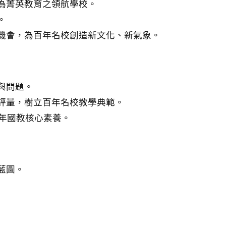
為菁英教育之領航學校。
。
機會，為百年名校創造新文化、新氣象。
與問題。
評量，樹立百年名校教學典範。
2年國教核心素養。
藍圖。