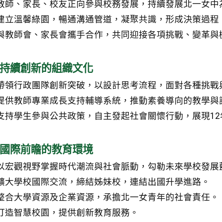
教師、家長、校友正向參與校務發展，持續發展北一女中
建立溫馨綠園，暢通溝通管道，凝聚共識，形成決策過程
與教師會、家長會攜手合作，共同迎接各項挑戰、變革與
持續創新的組織文化
帶領行政團隊創新突破，以設計思考流程，面對各種挑戰
提供教師專業成長支持輔導系統，推動素養導向的教學與
支持學生參與公共政策，自主發起社會關懷行動，展現1
國際前瞻的教育環境
以宏觀視野掌握時代潮流與社會脈動，勾勒未來學校發展
擴大學校國際交流，締結姊妹校，連結出國升學進路。
整合大學資源及企業資源，承擔北一女青年的社會責任。
打造智慧校園，提供創新教育服務。