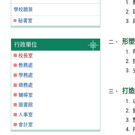
學校願景
秘書室
形塑
行政單位
校長室
教務處
學務處
總務處
打造
輔導室
圖書館
人事室
會計室