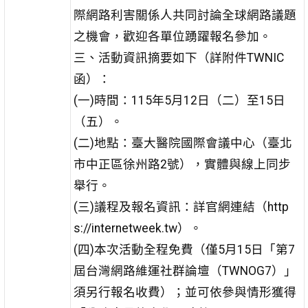
際網路利害關係人共同討論全球網路議題
之機會，歡迎各單位踴躍報名參加。
三、活動資訊摘要如下（詳附件TWNIC
函）：
(一)時間：115年5月12日（二）至15日
（五）。
(二)地點：臺大醫院國際會議中心（臺北
市中正區徐州路2號），實體與線上同步
舉行。
(三)議程及報名資訊：詳官網連結（http
s://internetweek.tw）。
(四)本次活動全程免費（僅5月15日「第7
屆台灣網路維運社群論壇（TWNOG7）」
須另行報名收費）；並可依參與情形獲得