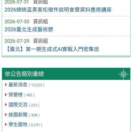
2026-07-31
資訊組
2026總統盃黑客松徵件說明會暨資料應用講座
2026-07-30
資訊組
2026臺北生成藝術節
2026-07-29
資訊組
【臺北】第一期生成式AI實戰入門密集班
依公告類別彙總
最新消息
( 10,235 )
榮譽榜
( 482 )
國際交流
( 223 )
綠園新聞
( 408 )
學生園地
( 6,291 )