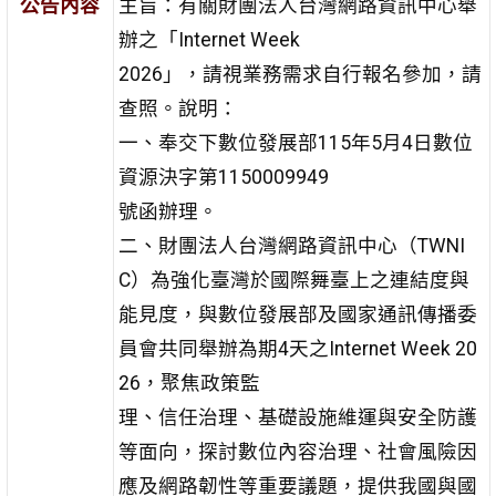
公告內容
主旨：有關財團法人台灣網路資訊中心舉
辦之「Internet Week
2026」，請視業務需求自行報名參加，請
查照。說明：
一、奉交下數位發展部115年5月4日數位
資源決字第1150009949
號函辦理。
二、財團法人台灣網路資訊中心（TWNI
C）為強化臺灣於國際舞臺上之連結度與
能見度，與數位發展部及國家通訊傳播委
員會共同舉辦為期4天之Internet Week 20
26，聚焦政策監
理、信任治理、基礎設施維運與安全防護
等面向，探討數位內容治理、社會風險因
應及網路韌性等重要議題，提供我國與國