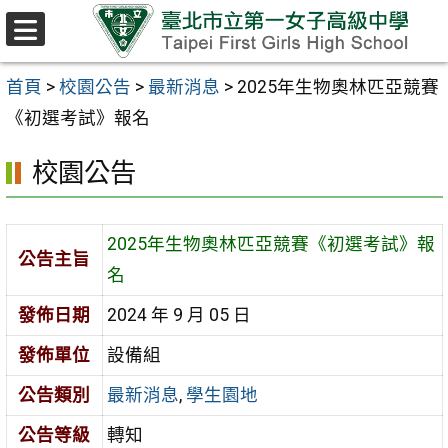
跳至主要內容區
選
單
首頁
>
校園公告
>
最新消息
>
2025年生物奧林匹亞競賽
《初選考試》報名
校園公告
2025年生物奧林匹亞競賽《初選考試》報
公告主旨
名
發佈日期
2024 年 9 月 05 日
發佈單位
設備組
公告類別
最新消息
,
學生園地
公告等級
轉知