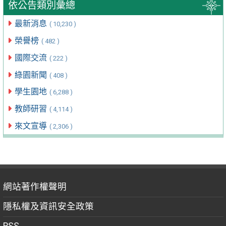
依公告類別彙總
最新消息
( 10,230 )
榮譽榜
( 482 )
國際交流
( 222 )
綠園新聞
( 408 )
學生園地
( 6,288 )
教師研習
( 4,114 )
來文宣導
( 2,306 )
網站著作權聲明
隱私權及資訊安全政策