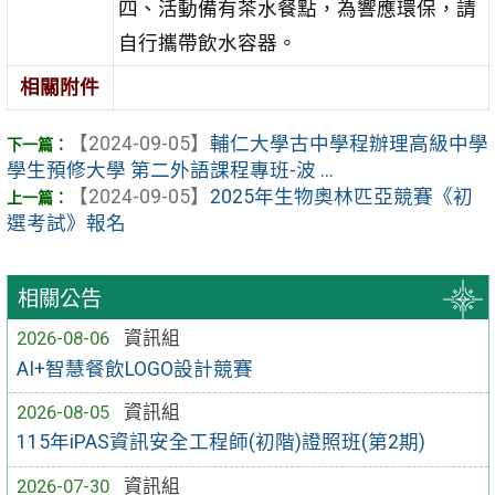
四、活動備有茶水餐點，為響應環保，請
自行攜帶飲水容器。
相關附件
【2024-09-05】
輔仁大學古中學程辦理高級中學
學生預修大學 第二外語課程專班-波 ...
【2024-09-05】
2025年生物奧林匹亞競賽《初
選考試》報名
相關公告
2026-08-06
資訊組
AI+智慧餐飲LOGO設計競賽
2026-08-05
資訊組
115年iPAS資訊安全工程師(初階)證照班(第2期)
2026-07-30
資訊組