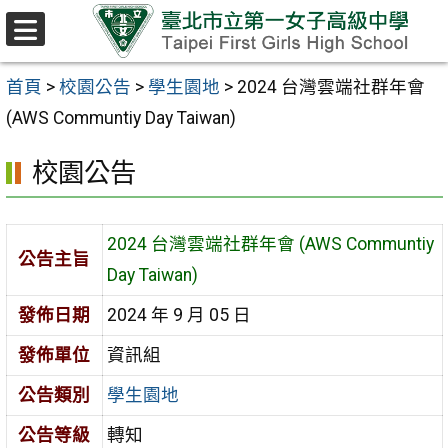
跳至主要內容區
選
單
首頁
>
校園公告
>
學生園地
>
2024 台灣雲端社群年會
(AWS Communtiy Day Taiwan)
校園公告
2024 台灣雲端社群年會 (AWS Communtiy
公告主旨
Day Taiwan)
發佈日期
2024 年 9 月 05 日
發佈單位
資訊組
公告類別
學生園地
公告等級
轉知