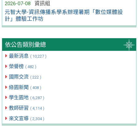
2026-07-08
資訊組
元智大學-資訊傳播系學系辦理暑期「數位媒體設
計」體驗工作坊
依公告類別彙總
最新消息
( 10,227 )
榮譽榜
( 482 )
國際交流
( 222 )
綠園新聞
( 408 )
學生園地
( 6,287 )
教師研習
( 4,114 )
來文宣導
( 2,304 )