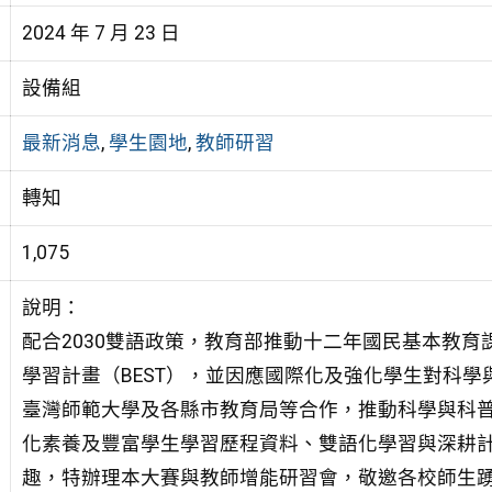
2024 年 7 月 23 日
設備組
最新消息
,
學生園地
,
教師研習
轉知
1,075
說明：
配合2030雙語政策，教育部推動十二年國民基本教
學習計畫（BEST），並因應國際化及強化學生對科
臺灣師範大學及各縣市教育局等合作，推動科學與科
化素養及豐富學生學習歷程資料、雙語化學習與深耕
趣，特辦理本大賽與教師增能研習會，敬邀各校師生