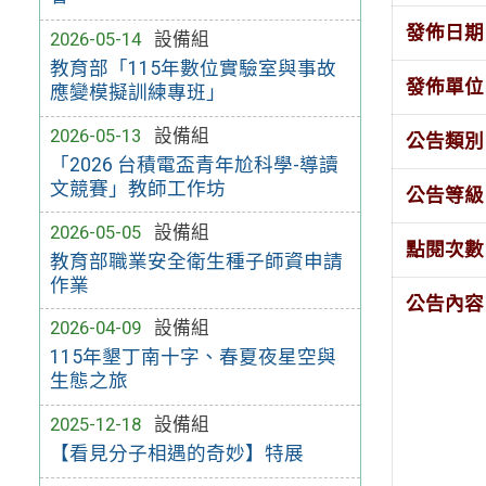
發佈日期
2026-05-14
設備組
教育部「115年數位實驗室與事故
發佈單位
應變模擬訓練專班」
2026-05-13
設備組
公告類別
「2026 台積電盃青年尬科學-導讀
文競賽」教師工作坊
公告等級
2026-05-05
設備組
點閱次數
教育部職業安全衛生種子師資申請
作業
公告內容
2026-04-09
設備組
115年墾丁南十字、春夏夜星空與
生態之旅
2025-12-18
設備組
【看見分子相遇的奇妙】特展