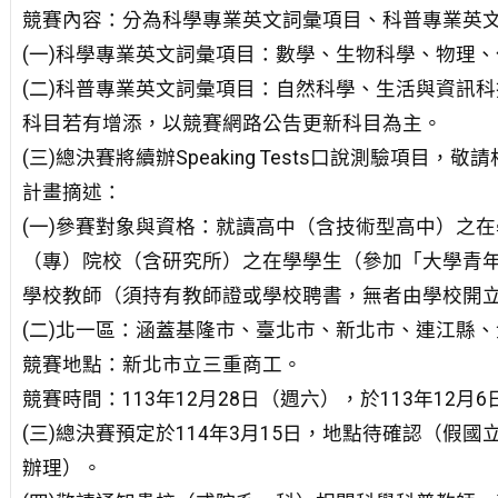
競賽內容：分為科學專業英文詞彙項目、科普專業英
(一)科學專業英文詞彙項目：數學、生物科學、物理
(二)科普專業英文詞彙項目：自然科學、生活與資訊
科目若有增添，以競賽網路公告更新科目為主。
(三)總決賽將續辦Speaking Tests口說測驗項目，
計畫摘述：
(一)參賽對象與資格：就讀高中（含技術型高中）之
（專）院校（含研究所）之在學學生（參加「大學青
學校教師（須持有教師證或學校聘書，無者由學校開
(二)北一區：涵蓋基隆市、臺北市、新北市、連江縣
競賽地點：新北市立三重商工。
競賽時間：113年12月28日（週六），於113年12
(三)總決賽預定於114年3月15日，地點待確認（
辦理）。