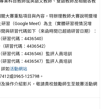
、專業科目教師或英語文教師、雙語教師及相關各教
相關大賽重點項目與內容，特辦理教師大賽說明暨增
（Google Meet）為主（實體研習視情況增
時間與研習代碼如下（來函時間已超過研習日期）：
（研習代碼：4436540）
分（研習代碼：4436542）
分（研習代碼：4436546）監評人員培訓
分（研習代碼：4436547）監評人員培訓
，詳如
活動網站
7412或0965-125798。
源及操作介紹影片，敬請貴校鼓勵師生至競賽活動網