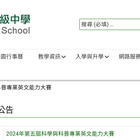
綠園行事曆
教學資訊
入學與升學
網路服
與科普專業英文能力大賽
公告
2024年第五屆科學與科普專業英文能力大賽