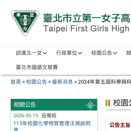
跳至主要內容區
認識北一女
行政單位
校園公告
臺北市國語文競賽
首頁
>
校園公告
>
最新消息
>
2024年第五屆科學
校園
相關公告
2026-05-15
設備組
115年校園化學物質管理法規說明
公告主旨
會