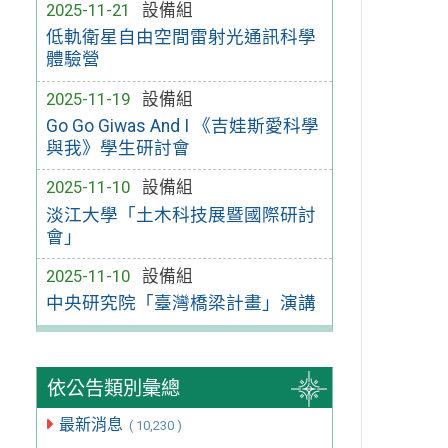
2025-11-21
設備組
低軌衛星自由空間雷射光通訊科學
體驗營
2025-11-19
設備組
Go Go Giwas And I 《吉娃斯愛科學
與我》學生研討會
2025-11-10
設備組
淡江大學「土木科技展暨國際研討
會」
2025-11-10
設備組
中央研究院「臺灣橋梁計畫」演講
依公告類別彙總
最新消息
( 10,230 )