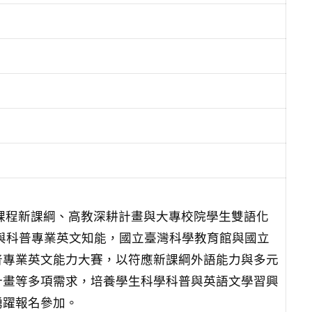
育課程新課綱、高教深耕計畫與大專校院學生雙語化
學與科普專業英文知能，國立臺灣科學教育館與國立
普專業英文能力大賽，以符應新課綱外語能力與多元
計畫等多項需求，培養學生科學科普與英語文學習興
踴躍報名參加。