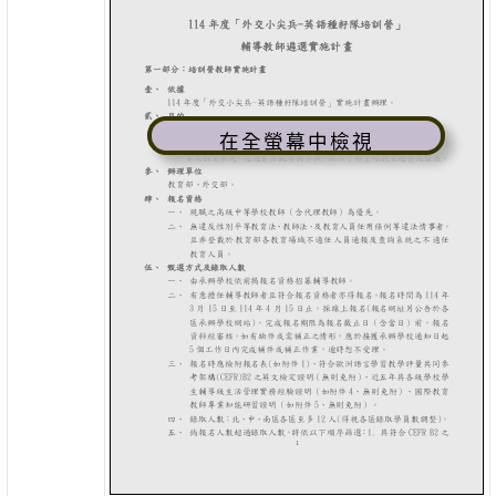
在全螢幕中檢視