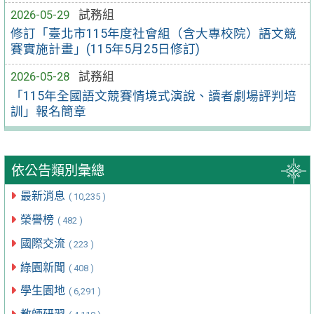
2026-05-29
試務組
修訂「臺北市115年度社會組（含大專校院）語文競
賽實施計畫」(115年5月25日修訂)
2026-05-28
試務組
「115年全國語文競賽情境式演說、讀者劇場評判培
訓」報名簡章
依公告類別彙總
最新消息
( 10,235 )
榮譽榜
( 482 )
國際交流
( 223 )
綠園新聞
( 408 )
學生園地
( 6,291 )