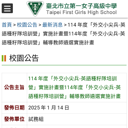
跳至主要內容區
選
單
首頁
>
校園公告
>
最新消息
>
114 年度「外交小尖兵-英
語種籽隊培訓營」實施計畫暨114年度「外交小尖兵-英
語種籽隊培訓營」輔導教師遴選實施計畫
校園公告
114 年度「外交小尖兵-英語種籽隊培訓
公告主旨
營」實施計畫暨114年度「外交小尖兵-英
語種籽隊培訓營」輔導教師遴選實施計畫
發佈日期
2025 年 1 月 14 日
發佈單位
試務組