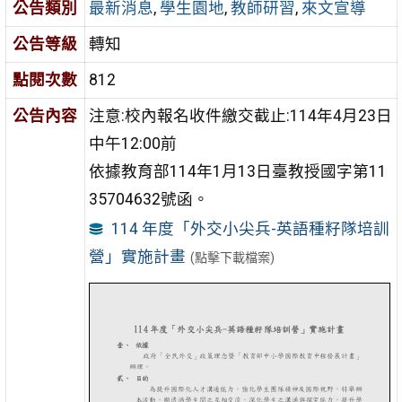
公告類別
最新消息
,
學生園地
,
教師研習
,
來文宣導
公告等級
轉知
點閱次數
812
公告內容
注意:校內報名收件繳交截止:114年4月23日
中午12:00前
依據教育部114年1月13日臺教授國字第11
35704632號函。
114 年度「外交小尖兵-英語種籽隊培訓
營」實施計畫
(點擊下載檔案)