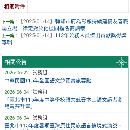
相關附件
【2025-01-14】
轉知市府為彰顯持續建構友善職
場立場，律定對於他機關指名商調案 ...
【2025-01-14】
113年公務人員傑出貢獻獎得獎
專輯
相關公告
2026-06-22
試務組
中華民國115年全國語文競賽實施要點
2026-06-04
試務組
「臺北市115年度中等學校語文競賽本土語文讀者劇
場競賽計畫」
2026-06-04
試務組
臺北市115年度暑期臺灣原住民族語言情境式演說、