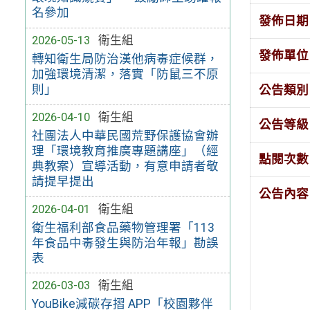
名參加
發佈日期
2026-05-13
衛生組
發佈單位
轉知衛生局防治漢他病毒症候群，
加強環境清潔，落實「防鼠三不原
則」
公告類別
2026-04-10
衛生組
公告等級
社團法人中華民國荒野保護協會辦
理「環境教育推廣專題講座」（經
點閱次數
典教案）宣導活動，有意申請者敬
請提早提出
公告內容
2026-04-01
衛生組
衛生福利部食品藥物管理署「113
年食品中毒發生與防治年報」勘誤
表
2026-03-03
衛生組
YouBike減碳存摺 APP「校園夥伴