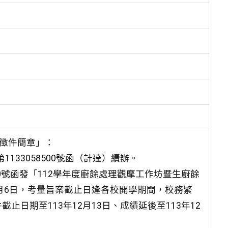
身徵件簡章」：
133058500號函（計達）續辦。
500號函發「112學年度廚餘處理觀摩工作坊暨生廚餘
9月6日，考量旨案截止日逢各校開學期間，校務繁
日期至113年12月13日、成績延後至113年12