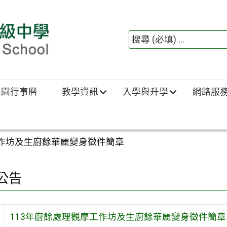
綠園行事曆
教學資訊
入學與升學
網路服
工作坊及生廚餘華麗變身徵件簡章
公告
113年廚餘處理觀摩工作坊及生廚餘華麗變身徵件簡章