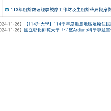
113年廚餘處理經驗觀摩工作坊及生廚餘華麗變身
024-11-26】
【114升大學】114學年度離島地區及原住民籍
024-11-26】
國立彰化師範大學「仰望Ardiuno科學專題