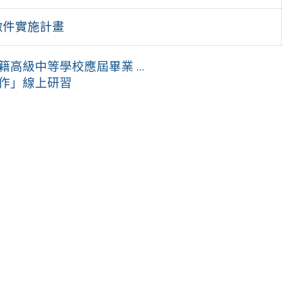
徵件實施計畫
高級中等學校應屆畢業 ...
實作」線上研習