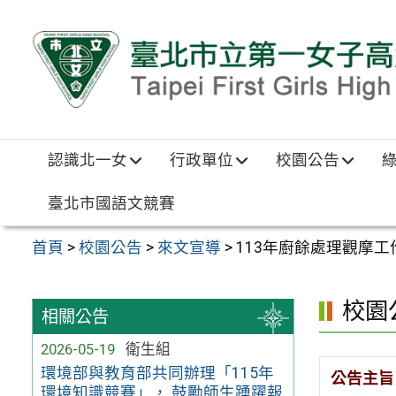
跳至主要內容區
認識北一女
行政單位
校園公告
臺北市國語文競賽
首頁
>
校園公告
>
來文宣導
>
113年廚餘處理觀摩
校園
相關公告
2026-05-19
衛生組
環境部與教育部共同辦理「115年
公告主旨
環境知識競賽」， 鼓勵師生踴躍報