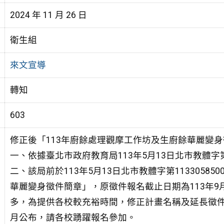
2024 年 11 月 26 日
衛生組
來文宣導
轉知
603
修正後「113年廚餘處理觀摩工作坊及生廚餘華麗變
一、依據臺北市政府教育局113年5月13日北市教體字第1
二、該局前於113年5月13日北市教體字第1133058
華麗變身徵件簡章」，原徵件報名截止日期為113年
多，為提供各校較充裕時間，修正計畫名稱及延長徵件截止
月公布，請各校踴躍報名參加。