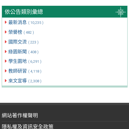
依公告類別彙總
最新消息
( 10,235 )
榮譽榜
( 482 )
國際交流
( 223 )
綠園新聞
( 408 )
學生園地
( 6,291 )
教師研習
( 4,118 )
來文宣導
( 2,308 )
網站著作權聲明
隱私權及資訊安全政策