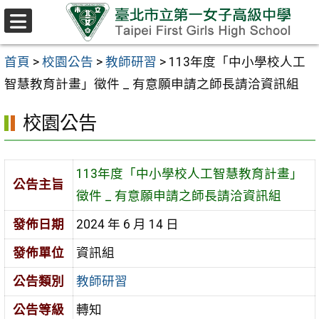
跳至主要內容區
選
單
首頁
>
校園公告
>
教師研習
>
113年度「中小學校人工
智慧教育計畫」徵件 _ 有意願申請之師長請洽資訊組
校園公告
113年度「中小學校人工智慧教育計畫」
公告主旨
徵件 _ 有意願申請之師長請洽資訊組
發佈日期
2024 年 6 月 14 日
發佈單位
資訊組
公告類別
教師研習
公告等級
轉知