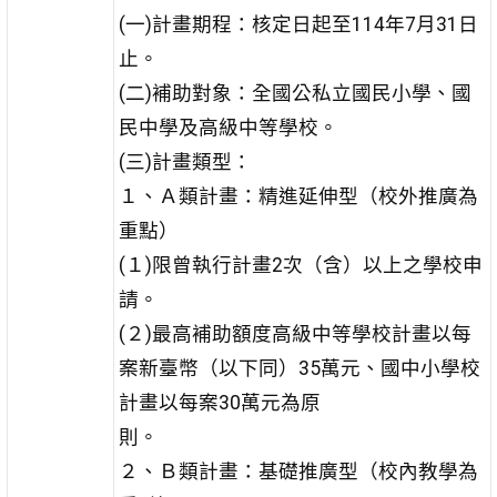
(一)計畫期程：核定日起至114年7月31日
止。
(二)補助對象：全國公私立國民小學、國
民中學及高級中等學校。
(三)計畫類型：
１、Ａ類計畫：精進延伸型（校外推廣為
重點）
(１)限曾執行計畫2次（含）以上之學校申
請。
(２)最高補助額度高級中等學校計畫以每
案新臺幣（以下同）35萬元、國中小學校
計畫以每案30萬元為原
則。
２、Ｂ類計畫：基礎推廣型（校內教學為