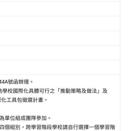
44A號函辦
理。
動學校國
際化具體可行之「推動策略及做法」及
際化工具包徵選計
畫。
為單
位組成團隊參加。
四個
組別，跨學習階段學校請自行選擇一個學習階