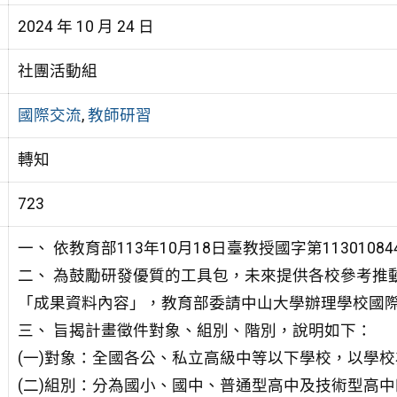
2024 年 10 月 24 日
社團活動組
國際交流
,
教師研習
轉知
723
一、 依教育部113年10月18日臺教授國字第11301084
二、 為鼓勵研發優質的工具包，未來提供各校參考推
「成果資料內
容」，教育部委請中山大學辦理學校國
三、 旨揭計畫徵件對象、組別、階別，說明如下：
(一)對象：全國各公、私立高級中等以下學校，以學校
(二)組別：分為國小、國中、普通型高中及技術型高中