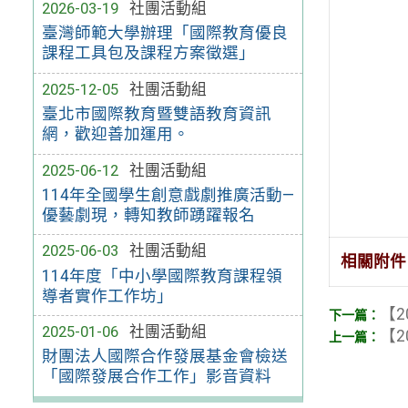
2026-03-19
社團活動組
臺灣師範大學辦理「國際教育優良
課程工具包及課程方案徵選」
2025-12-05
社團活動組
臺北市國際教育暨雙語教育資訊
網，歡迎善加運用。
2025-06-12
社團活動組
114年全國學生創意戲劇推廣活動—
優藝劇現，轉知教師踴躍報名
2025-06-03
社團活動組
相關附件
114年度「中小學國際教育課程領
導者實作工作坊」
【2
2025-01-06
社團活動組
【2
財團法人國際合作發展基金會檢送
「國際發展合作工作」影音資料