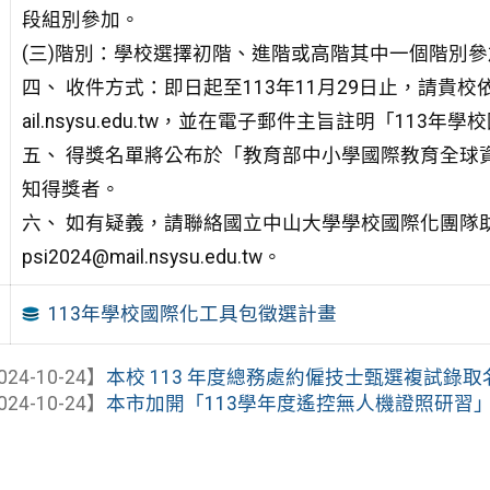
段組別參加。
(三)階別：學校選擇初階、進階或高階其中一個階別參
四、 收件方式：即日起至113年11月29日止，請貴校
ail.nsysu.edu.
tw，並在電子郵件主旨註明「113年學
五、 得獎名單將公布於「教育部中小學國際教育全球
知得獎者。
六、 如有疑義，請聯絡國立中山大學學校國際化團隊
psi2024@mail.
nsysu.edu.tw。
113年學校國際化工具包徵選計畫
024-10-24】
本校 113 年度總務處約僱技士甄選複試錄
024-10-24】
本市加開「113學年度遙控無人機證照研習