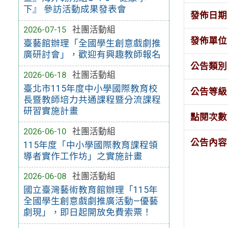
下』 參訪活動成果發表會
發佈日期
2026-07-15
社團活動組
發佈單位
臺藝館辦理「全國學生創意戲劇推
廣研討會」，歡迎有興趣教師報名
公告類別
2026-06-18
社團活動組
臺北市115年度中小學國際教育校
公告等級
長暨教師培力共通課程暨分流課程
研習實施計畫
點閱次數
2026-06-10
社團活動組
公告內容
115年度「中小學國際教育課程領
導者實作工作坊」之實施計畫
2026-06-08
社團活動組
國立臺灣藝術教育館辦理「115年
全國學生創意戲劇推廣活動—優藝
劇現」，即日起開放免費索票！