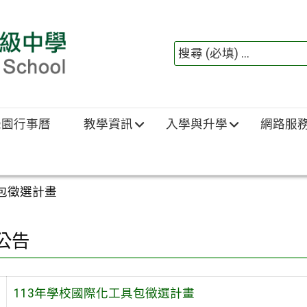
綠園行事曆
教學資訊
入學與升學
網路服
具包徵選計畫
公告
113年學校國際化工具包徵選計畫