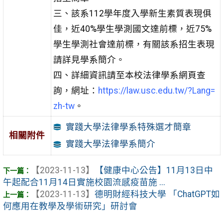
三、該系112學年度入學新生素質表現俱
佳，近40%學生學測國文達前標，近75%
學生學測社會達前標，有關該系招生表現
請詳見學系簡介。
四、詳細資訊請至本校法律學系網頁查
詢，網址：
https://law.usc.edu.tw/?Lang=
zh-tw
。
實踐大學法律學系特殊選才簡章
相關附件
實踐大學法律學系簡介
【2023-11-13】
【健康中心公告】11月13日中
午起配合11月14日實施校園流感疫苗施 ...
【2023-11-13】
德明財經科技大學 「ChatGPT如
何應用在教學及學術研究」研討會