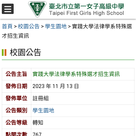
跳至主要內容區
選
單
首頁
>
校園公告
>
學生園地
>
實踐大學法律學系特殊選
才招生資訊
校園公告
公告主旨
實踐大學法律學系特殊選才招生資訊
發佈日期
2023 年 11 月 13 日
發佈單位
註冊組
公告類別
學生園地
公告等級
轉知
點閱次數
767