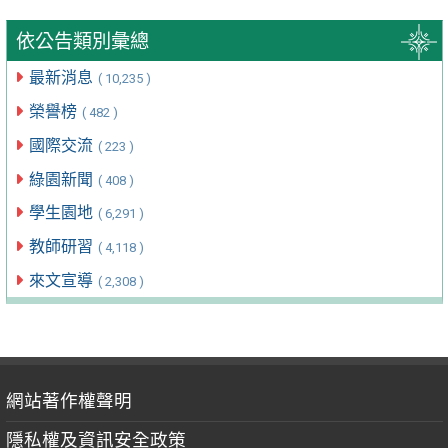
依公告類別彙總
最新消息
( 10,235 )
榮譽榜
( 482 )
國際交流
( 223 )
綠園新聞
( 408 )
學生園地
( 6,291 )
教師研習
( 4,118 )
來文宣導
( 2,308 )
網站著作權聲明
隱私權及資訊安全政策