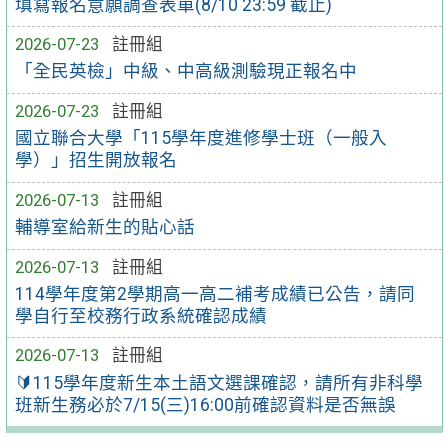
填寫報名意願調查表單(8/10 23:59 截止)
2026-07-23
註冊組
「全民英檢」中級、中高級測驗現正報名中
2026-07-23
註冊組
國立聯合大學「115學年度進修學士班（一般入
學）」招生開放報名
2026-07-13
註冊組
輔導室給新生的貼心話
2026-07-13
註冊組
114學年度第2學期高一高二補考成績已公告，請同
學自行至校務行政系統確認成績
2026-07-13
註冊組
🔰115學年度新生本土語文選課確認，請所有非科學
班新生務必於7/15(三)16:00前確認資料是否無誤