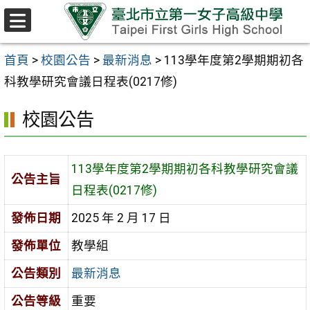
跳至主要內容區
選
單
首頁
>
校園公告
>
最新消息
>
113學年度第2學期期初各
科教學研究會議日程表(0217修)
校園公告
113學年度第2學期期初各科教學研究會議
公告主旨
日程表(0217修)
發佈日期
2025 年 2 月 17 日
發佈單位
教學組
公告類別
最新消息
公告等級
重要