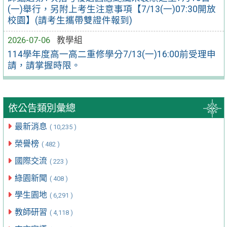
(一)舉行，另附上考生注意事項【7/13(一)07:30開放
校園】(請考生攜帶雙證件報到)
2026-07-06
教學組
114學年度高一高二重修學分7/13(一)16:00前受理申
請，請掌握時限。
依公告類別彙總
最新消息
( 10,235 )
榮譽榜
( 482 )
國際交流
( 223 )
綠園新聞
( 408 )
學生園地
( 6,291 )
教師研習
( 4,118 )