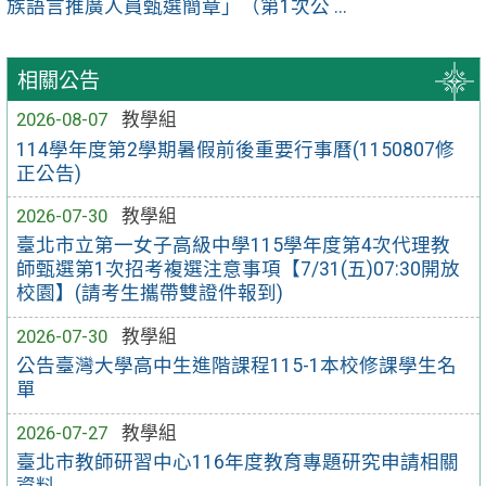
族語言推廣人員甄選簡章」（第1次公 ...
相關公告
2026-08-07
教學組
114學年度第2學期暑假前後重要行事曆(1150807修
正公告)
2026-07-30
教學組
臺北市立第一女子高級中學115學年度第4次代理教
師甄選第1次招考複選注意事項【7/31(五)07:30開放
校園】(請考生攜帶雙證件報到)
2026-07-30
教學組
公告臺灣大學高中生進階課程115-1本校修課學生名
單
2026-07-27
教學組
臺北市教師研習中心116年度教育專題研究申請相關
資料