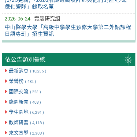
戲化營隊」錄取名單
2026-06-24
實驗研究組
中山醫學大學「高級中學學生預修大學第二外語課程
日語專班」招生資訊
依公告類別彙總
最新消息
( 10,235 )
榮譽榜
( 482 )
國際交流
( 223 )
綠園新聞
( 408 )
學生園地
( 6,291 )
教師研習
( 4,118 )
來文宣導
( 2,308 )