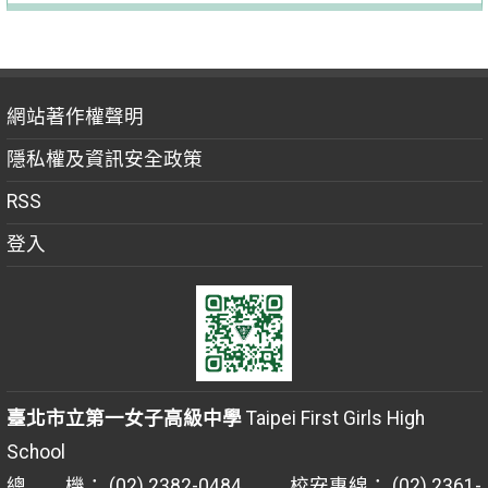
網站著作權聲明
隱私權及資訊安全政策
RSS
登入
臺北市立第一女子高級中學
Taipei First Girls High
School
總 機： (02) 2382-0484 校安專線： (02) 2361-