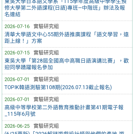
東吳大學日本語文學系「115學年度高級中學學生預
修大學第二外語課程(日語)專班—中階班」辦法及報
名連結
2026-07-16
實驗研究組
清華大學語文中心55期外語推廣課程「語文學習，遠
距上線！」方案
2026-07-15
實驗研究組
東吳大學「第28屆全國高中高職日語演講比賽」，歡
迎同學踴躍報名參加
2026-07-01
實驗研究組
TOPIK韓語測驗第108期(2026.07.13截止報名)
2026-07-01
實驗研究組
高級中等學校第二外語教育推動計畫第41期電子報
_115年6月號
2026-06-25
實驗研究組
(6/25更新)「2026解謎遊戲設計師與他們的產地-遊