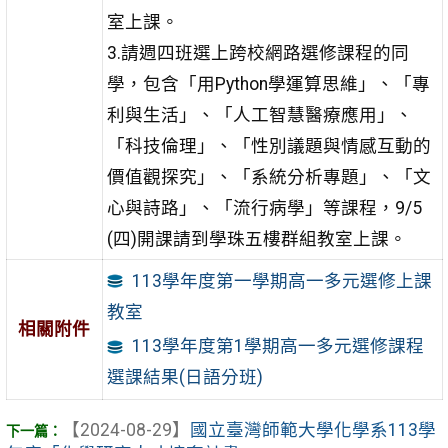
室上課。
3.請週四班選上跨校網路選修課程的同
學，包含「用Python學運算思維」、「專
利與生活」、「人工智慧醫療應用」、
「科技倫理」、「性別議題與情感互動的
價值觀探究」、「系統分析專題」、「文
心與詩路」、「流行病學」等課程，9/5
(四)開課請到學珠五樓群組教室上課。
113學年度第一學期高一多元選修上課
教室
相關附件
113學年度第1學期高一多元選修課程
選課結果(日語分班)
【2024-08-29】
國立臺灣師範大學化學系113學