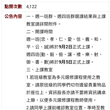
點閱次數
4,122
公告內容
一、週一班群、週四班群選課結果與上課
教室請詳閱附件。
二、開課時間
週一班(忠、孝、仁、愛、信、義、和、
平、公、誠)將於
9月2日
正式上課，
週四班(勤、毅、儉、讓、禮、樂、射、
御、書、數)將於
9月5日
正式上課。
三、上課教室
1.若班級教室為多元選修課程使用之教
室，請原班級的同學們切勿遺留貴重物品
於座位上，資訊股長亦請不要將資訊講桌
上鎖，以便多元選修課程教師使用。
2.請同學上課前確認教室位置，準時至教