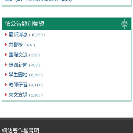
依公告類別彙總
最新消息
( 10,230 )
榮譽榜
( 482 )
國際交流
( 222 )
綠園新聞
( 408 )
學生園地
( 6,288 )
教師研習
( 4,114 )
來文宣導
( 2,306 )
網站著作權聲明