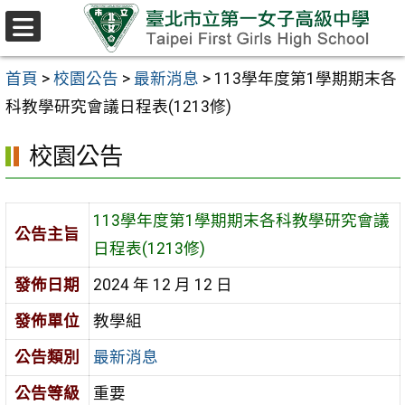
跳至主要內容區
選
單
首頁
>
校園公告
>
最新消息
>
113學年度第1學期期末各
科教學研究會議日程表(1213修)
校園公告
113學年度第1學期期末各科教學研究會議
公告主旨
日程表(1213修)
發佈日期
2024 年 12 月 12 日
發佈單位
教學組
公告類別
最新消息
公告等級
重要