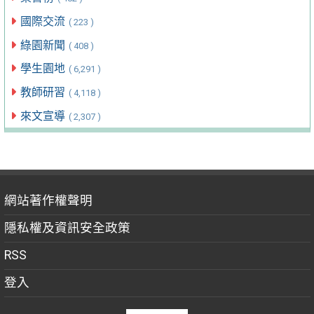
國際交流
( 223 )
綠園新聞
( 408 )
學生園地
( 6,291 )
教師研習
( 4,118 )
來文宣導
( 2,307 )
網站著作權聲明
隱私權及資訊安全政策
RSS
登入