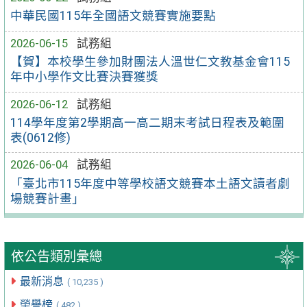
中華民國115年全國語文競賽實施要點
2026-06-15
試務組
【賀】本校學生參加財團法人溫世仁文教基金會115
年中小學作文比賽決賽獲獎
2026-06-12
試務組
114學年度第2學期高一高二期末考試日程表及範圍
表(0612修)
2026-06-04
試務組
「臺北市115年度中等學校語文競賽本土語文讀者劇
場競賽計畫」
依公告類別彙總
最新消息
( 10,235 )
榮譽榜
( 482 )