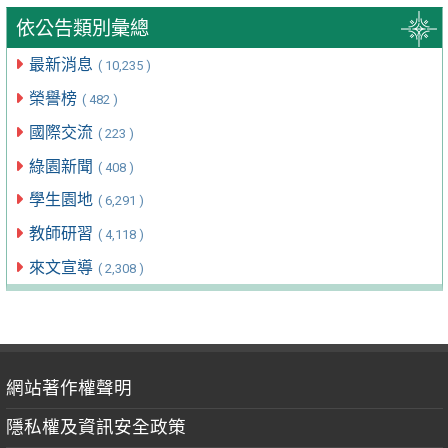
依公告類別彙總
最新消息
( 10,235 )
榮譽榜
( 482 )
國際交流
( 223 )
綠園新聞
( 408 )
學生園地
( 6,291 )
教師研習
( 4,118 )
來文宣導
( 2,308 )
網站著作權聲明
隱私權及資訊安全政策