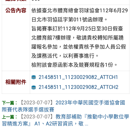
公告內容
依據臺北市體育總會羽球協會112年6月29
日北市羽協廷字第011號函辦理。
旨揭賽事訂於112年9月25日至30日假臺
北體育館7樓辦理，敬請貴校轉知所屬踴
躍報名參加，並依權責核予參加人員公假
及課務派代，以利賽事進行。
檢附該會原函影本及競賽規程各1份。
21458511_11230029082_ATTCH1
相關附件
21458511_11230029082_ATTCH2
【2023-07-07】
2023年中華民國空手道協會國
際賽代表隊選手選拔賽
【2023-07-07】
教育部補助『推動中小學數位學
習精進方案』 A1、A2研習資訊，敬 ...