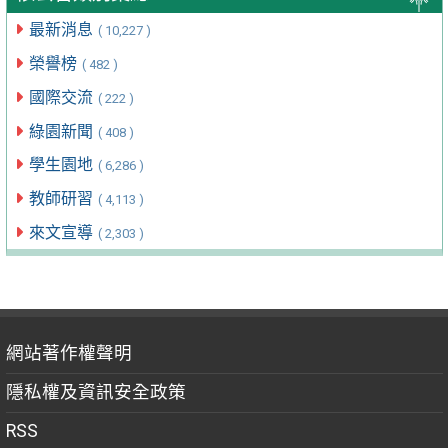
最新消息
( 10,227 )
榮譽榜
( 482 )
國際交流
( 222 )
綠園新聞
( 408 )
學生園地
( 6,286 )
教師研習
( 4,113 )
來文宣導
( 2,303 )
網站著作權聲明
隱私權及資訊安全政策
RSS