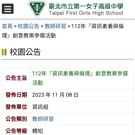
跳至主要內容區
選
單
首頁
>
校園公告
>
教師研習
>
112年『資訊素養與倫
理』創意教案參選活動
校園公告
112年『資訊素養與倫理』創意教案參選
公告主旨
活動
發佈日期
2023 年 11 月 08 日
發佈單位
資訊組
公告類別
教師研習
公告等級
轉知