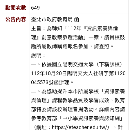
點閱次數
649
公告內容
臺北市政府教育局 函
主旨：為轉知「112年『資訊素養與倫
理』創意教案參選活動」一案，請貴校鼓
勵所屬教師踴躍報名參加，請查照。
說明：
一、依據國立陽明交通大學（下稱該校）
112年10月20日陽明交大人社研字第1120
045573號函辦理。
二、為協助提升本市所屬學校「資訊素養
與倫理」課程教學品質及學習成效，教育
部特委請該校辦理旨揭活動。詳細內容請
參考教育部「中小學資訊素養與認知網」
（網址：https://eteacher.edu.tw/），針