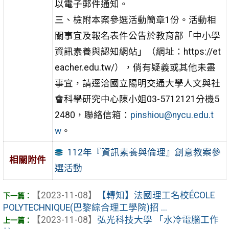
以電子郵件通知。
三、檢附本案參選活動簡章1份。活動相
關事宜及報名表件公告於教育部「中小學
資訊素養與認知網站」（網址：https://et
eacher.edu.tw/），倘有疑義或其他未盡
事宜，請逕洽國立陽明交通大學人文與社
會科學研究中心陳小姐03-5712121分機5
2480，聯絡信箱：
pinshiou@nycu.edu.t
w
。
112年『資訊素養與倫理』創意教案參
相關附件
選活動
【2023-11-08】
【轉知】法國理工名校ÉCOLE
POLYTECHNIQUE(巴黎綜合理工學院)招 ...
【2023-11-08】
弘光科技大學 「水冷電腦工作