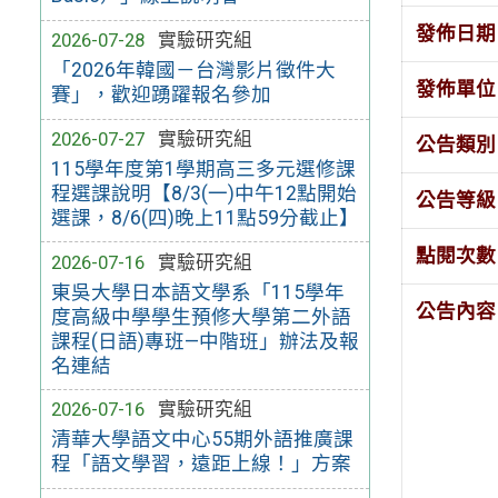
發佈日期
2026-07-28
實驗研究組
「2026年韓國－台灣影片徵件大
發佈單位
賽」，歡迎踴躍報名參加
2026-07-27
實驗研究組
公告類別
115學年度第1學期高三多元選修課
程選課說明【8/3(一)中午12點開始
公告等級
選課，8/6(四)晚上11點59分截止】
點閱次數
2026-07-16
實驗研究組
東吳大學日本語文學系「115學年
公告內容
度高級中學學生預修大學第二外語
課程(日語)專班—中階班」辦法及報
名連結
2026-07-16
實驗研究組
清華大學語文中心55期外語推廣課
程「語文學習，遠距上線！」方案