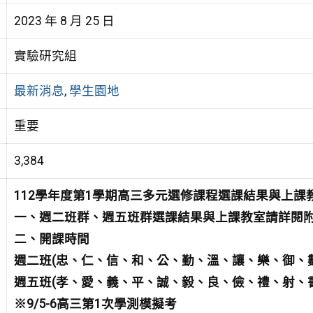
2023 年 8 月 25 日
實驗研究組
最新消息
,
學生園地
重要
3,384
112學年度第1學期高三多元選修課程選課結果與上課
一、週二班群、週五班群選課結果與上課教室請詳閱
二、開課時間
週二班(忠、仁、信、和、公、勤、溫、讓、樂、御、
週五班(孝、愛、義、平、誠、毅、良、儉、禮、射、
※9/5-6高三第1次學測模擬考