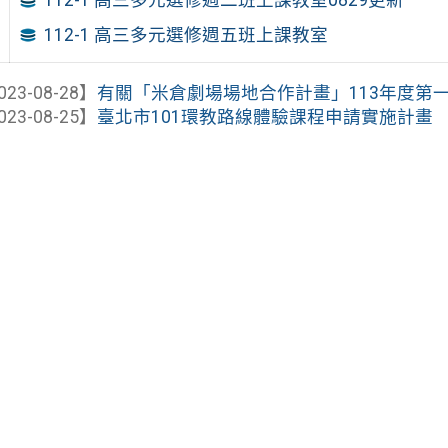
112-1 高三多元選修週二班上課教室0829更新
112-1 高三多元選修週五班上課教室
023-08-28】
有關「米倉劇場場地合作計畫」113年度第一次
023-08-25】
臺北市101環教路線體驗課程申請實施計畫