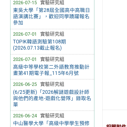
2026-07-15
實驗研究組
東吳大學「第28屆全國高中高職日
語演講比賽」，歡迎同學踴躍報名
參加
2026-07-01
實驗研究組
TOPIK韓語測驗第108期
(2026.07.13截止報名)
2026-07-01
實驗研究組
高級中等學校第二外語教育推動計
畫第41期電子報_115年6月號
2026-06-25
實驗研究組
(6/25更新)「2026解謎遊戲設計師
與他們的產地-遊戲化營隊」錄取名
單
2026-06-24
實驗研究組
中山醫學大學「高級中學學生預修
相關附件