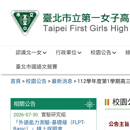
跳至主要內容區
認識北一女
行政單位
校園公告
臺北市國語文競賽
首頁
>
校園公告
>
最新消息
>
112學年度第1學期高
校園
相關公告
2026-07-30
實驗研究組
「外語能力測驗-基礎級（FLPT-
公告主旨
Basic）」線上說明會