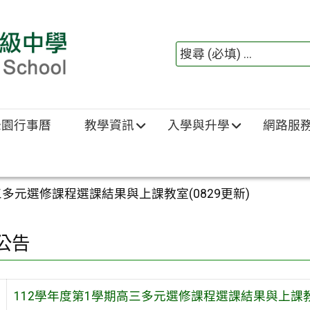
綠園行事曆
教學資訊
入學與升學
網路服
三多元選修課程選課結果與上課教室(0829更新)
公告
112學年度第1學期高三多元選修課程選課結果與上課教室