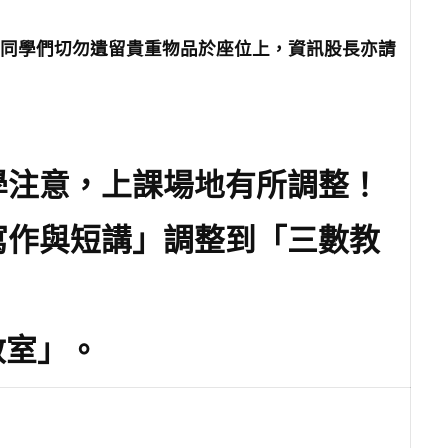
的同學們切勿遺留貴重物品於座位上，資訊股長亦請
學注意，上課場地有所調整！
寫作與短講」調整到「三數教
教室」。