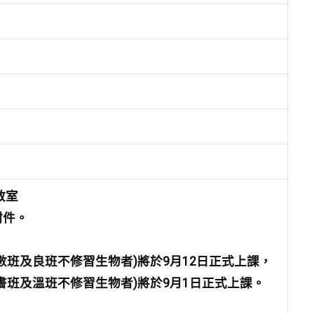
教室
附件。
數班
及良班不修習生物者
)將於9月12日正式上課，
書班
及溫班不修習生物者
)將於9月1日正式上課。