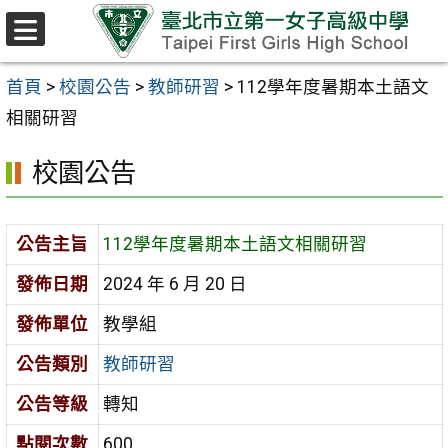
跳至主要內容區
選
單
首頁
>
校園公告
>
教師研習
>
112學年度暑期本土語文
相關研習
校園公告
公告主旨
112學年度暑期本土語文相關研習
發佈日期
2024 年 6 月 20 日
發佈單位
教學組
公告類別
教師研習
公告等級
轉知
點閱次數
600