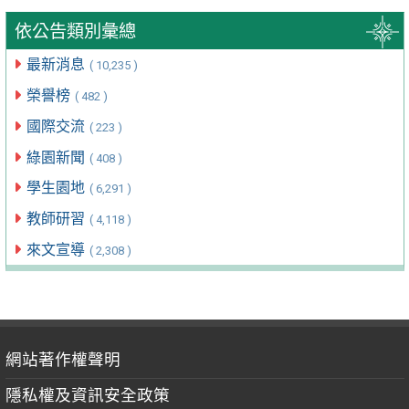
依公告類別彙總
最新消息
( 10,235 )
榮譽榜
( 482 )
國際交流
( 223 )
綠園新聞
( 408 )
學生園地
( 6,291 )
教師研習
( 4,118 )
來文宣導
( 2,308 )
網站著作權聲明
隱私權及資訊安全政策