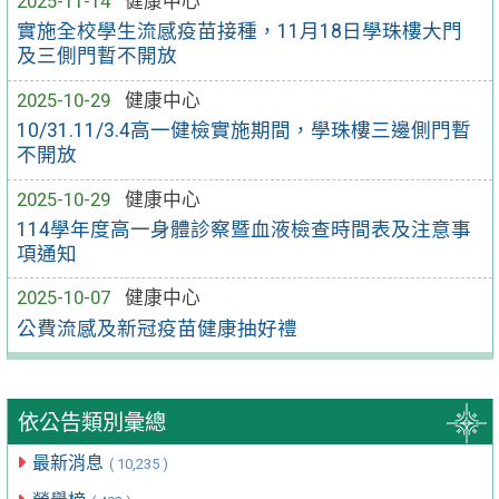
2025-11-14
健康中心
實施全校學生流感疫苗接種，11月18日學珠樓大門
及三側門暫不開放
2025-10-29
健康中心
10/31.11/3.4高一健檢實施期間，學珠樓三邊側門暫
不開放
2025-10-29
健康中心
114學年度高一身體診察暨血液檢查時間表及注意事
項通知
2025-10-07
健康中心
公費流感及新冠疫苗健康抽好禮
依公告類別彙總
最新消息
( 10,235 )