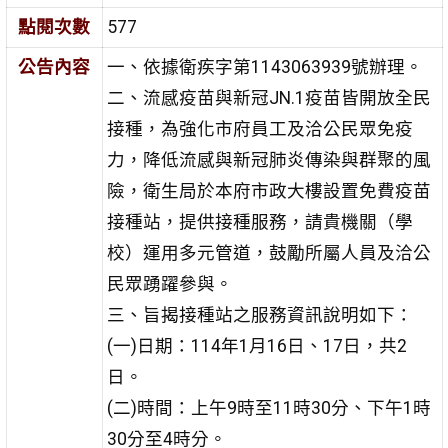
點閱次數
577
公告內容
一、依據衛疾字第1143063939號辦理。
二、流感疫苗與新冠JN.1疫苗皆開放全民
接種，為強化市府員工及洽公民眾免疫
力，降低流感與新冠肺炎傳染與群聚的風
險，衛生局於本府市政大樓設置免費疫苗
接種站，提供接種服務，請貴機關（學
校）運用多元管道，鼓勵所屬人員及洽公
民眾踴躍參與。
三、旨揭接種站之服務資訊說明如下：
(一)日期：114年1月16日、17日，共2
日。
(二)時間：上午9時至11時30分、下午1時
30分至4時分。