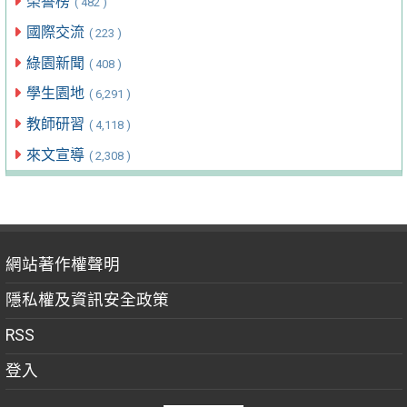
榮譽榜
( 482 )
國際交流
( 223 )
綠園新聞
( 408 )
學生園地
( 6,291 )
教師研習
( 4,118 )
來文宣導
( 2,308 )
網站著作權聲明
隱私權及資訊安全政策
RSS
登入