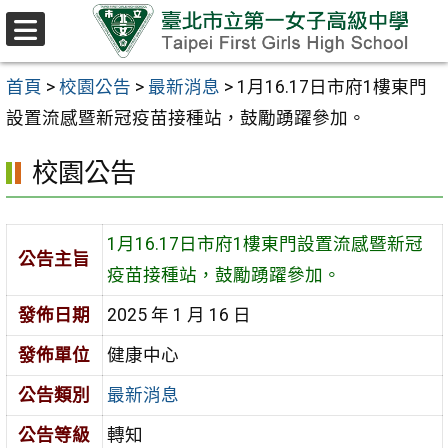
跳至主要內容區
選
單
首頁
>
校園公告
>
最新消息
>
1月16.17日市府1樓東門
設置流感暨新冠疫苗接種站，鼓勵踴躍參加。
校園公告
1月16.17日市府1樓東門設置流感暨新冠
公告主旨
疫苗接種站，鼓勵踴躍參加。
發佈日期
2025 年 1 月 16 日
發佈單位
健康中心
公告類別
最新消息
公告等級
轉知